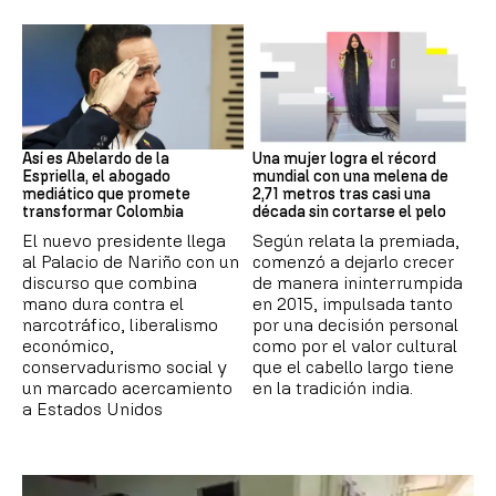
Colombia
RÉCORD GUINNESS
Así es Abelardo de la
Una mujer logra el récord
Espriella, el abogado
mundial con una melena de
mediático que promete
2,71 metros tras casi una
transformar Colombia
década sin cortarse el pelo
El nuevo presidente llega
Según relata la premiada,
al Palacio de Nariño con un
comenzó a dejarlo crecer
discurso que combina
de manera ininterrumpida
mano dura contra el
en 2015, impulsada tanto
narcotráfico, liberalismo
por una decisión personal
económico,
como por el valor cultural
conservadurismo social y
que el cabello largo tiene
un marcado acercamiento
en la tradición india.
a Estados Unidos