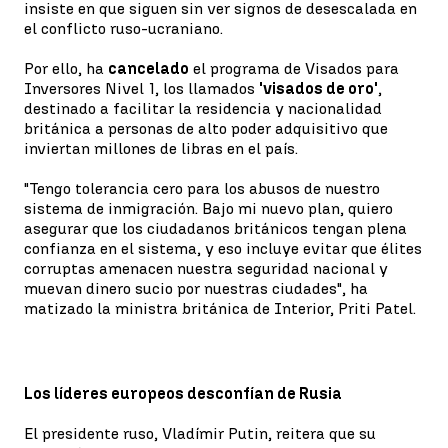
insiste en que siguen sin ver signos de desescalada en
el conflicto ruso-ucraniano.
Por ello, ha
cancelado
el programa de Visados para
Inversores Nivel 1, los llamados
'visados de oro'
,
destinado a facilitar la residencia y nacionalidad
británica a personas de alto poder adquisitivo que
inviertan millones de libras en el país.
"Tengo tolerancia cero para los abusos de nuestro
sistema de inmigración. Bajo mi nuevo plan, quiero
asegurar que los ciudadanos británicos tengan plena
confianza en el sistema, y eso incluye evitar que élites
corruptas amenacen nuestra seguridad nacional y
muevan dinero sucio por nuestras ciudades", ha
matizado la ministra británica de Interior, Priti Patel.
Los líderes europeos desconfían de Rusia
El presidente ruso, Vladímir Putin, reitera que su