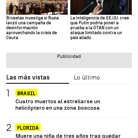
Bruselas investiga si Rusia
La inteligencia de EE.UU. cree
lanzó una campaña de
que Putin podría poner a
desinformación
prueba a la OTAN con un
aprovechando la crisis de
ataque limitado contra un
Ceuta
país aliado
Las más vistas
Lo último
BRASIL
Cuatro muertos al estrellarse un
helicóptero en una zona boscosa
FLORIDA
Muere una niña de tres años tras quedar