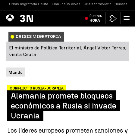
Crisis migratoria Ceuta
Juan Jesús Vivas
Crisis ferroviaria
Heridos Cast
Antena
ÚLTIMA
Noticias
3
HORA
CRISIS MIGRATORIA
El ministro de Política Territorial, Ángel Víctor Torres,
visita Ceuta
Mundo
CONFLICTO RUSIA-UCRANIA
Alemania promete bloqueos
económicos a Rusia si invade
Ucrania
Los líderes europeos prometen sanciones y