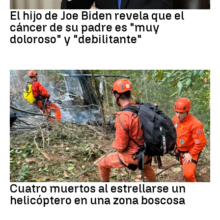
eeuu
El hijo de Joe Biden revela que el
cáncer de su padre es "muy
doloroso" y "debilitante"
brasil
Cuatro muertos al estrellarse un
helicóptero en una zona boscosa