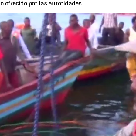
 ofrecido por las autoridades.
Ahora en el mundo, las noticias internacionales que están ma
Whatsapp
Facebook
X
Linkedin