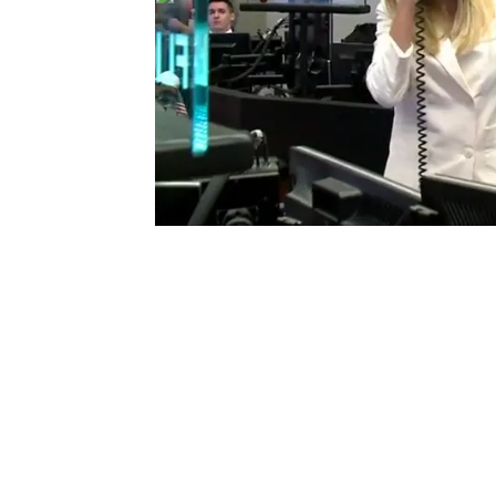
Venezuela
Tanzania
ahoraen