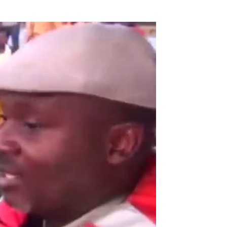
rcando este viernes 21 de septiembre |
antena3.com