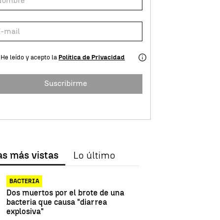
He leído y acepto la
Política de Privacidad
Suscribirme
as más vistas
Lo último
BACTERIA
Dos muertos por el brote de una
bacteria que causa "diarrea
explosiva"