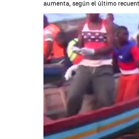
aumenta, según el último recuento
Madrid
Antena 3 Noticias
Publicado:
21 de septiembre de 2018, 13:39