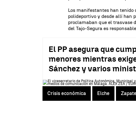
Los manifestantes han tenido 
polideportivo y desde allí han 
proclamaban que el trasvase d
del Tajo-Segura es responsable
El PP asegura que cumpli
menores mientras exige
Sánchez y varios minis
Crisis económica
Elche
Zapat