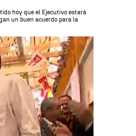
tido hoy que el Ejecutivo estará
gan un buen acuerdo para la
ir un acuerdo de la reforma laboral |
Pedro Niembro