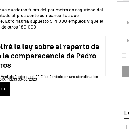
que quedarse fuera del perímetro de seguridad del
pitado al presidente con pancartas que
el Ebro habría supuesto 514.000 empleos y que el
 de otros 180.000.
rá la ley sobre el reparto de
 la comparecencia de Pedro
tros
ero
L