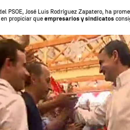
 del PSOE, José Luis Rodríguez Zapatero, ha prome
en propiciar que
empresarios y sindicatos
consi
Zapatero promete consegu