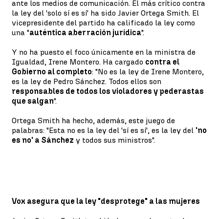
ante los medios de comunicación. El más crítico contra
la ley del 'solo sí es sí' ha sido Javier Ortega Smith. El
vicepresidente del partido ha calificado la ley como
una "
auténtica aberración jurídica
".
Y no ha puesto el foco únicamente en la ministra de
Igualdad, Irene Montero. Ha cargado
contra el
Gobierno al completo
: "No es la ley de Irene Montero,
es la ley de Pedro Sánchez. Todos ellos son
responsables de todos los violadores y pederastas
que salgan
".
Ortega Smith ha hecho, además, este juego de
palabras: "Esta no es la ley del 'sí es sí', es la ley del
'no
es no' a Sánchez
y todos sus ministros".
Vox asegura que la ley "desprotege" a las mujeres