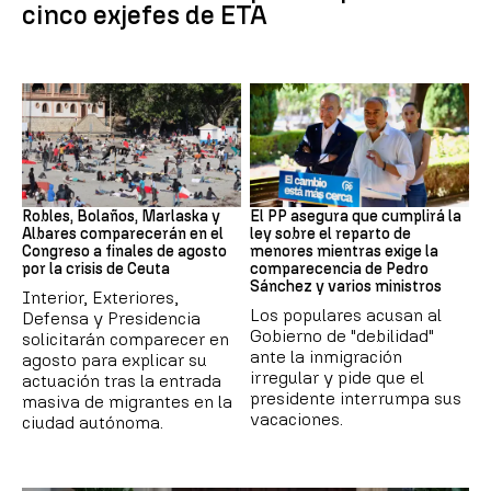
cinco exjefes de ETA
Crisis migratoria
Crisis migratoria
Robles, Bolaños, Marlaska y
El PP asegura que cumplirá la
Albares comparecerán en el
ley sobre el reparto de
Congreso a finales de agosto
menores mientras exige la
por la crisis de Ceuta
comparecencia de Pedro
Sánchez y varios ministros
Interior, Exteriores,
Los populares acusan al
Defensa y Presidencia
Gobierno de "debilidad"
solicitarán comparecer en
ante la inmigración
agosto para explicar su
irregular y pide que el
actuación tras la entrada
presidente interrumpa sus
masiva de migrantes en la
vacaciones.
ciudad autónoma.