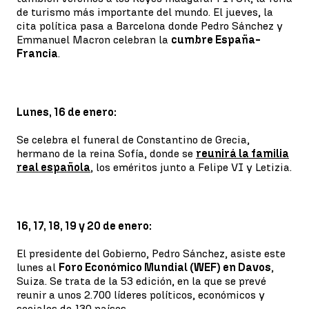
de turismo más importante del mundo. El jueves, la
cita política pasa a Barcelona donde Pedro Sánchez y
Emmanuel Macron celebran la
cumbre España-
Francia
.
Lunes, 16 de enero:
Se celebra el funeral de Constantino de Grecia,
hermano de la reina Sofía, donde se
reunirá la familia
real española
, los eméritos junto a Felipe VI y Letizia.
16, 17, 18, 19 y 20 de enero:
El presidente del Gobierno, Pedro Sánchez, asiste este
lunes al
Foro Económico Mundial (WEF) en Davos
,
Suiza. Se trata de la 53 edición, en la que se prevé
reunir a unos 2.700 líderes políticos, económicos y
sociales de 130 países.