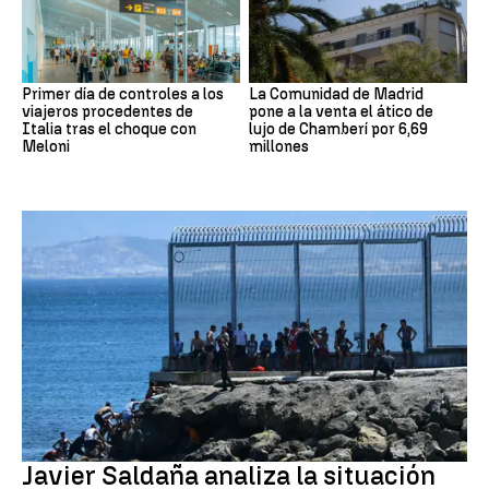
Primer día de controles a los
La Comunidad de Madrid
viajeros procedentes de
pone a la venta el ático de
Italia tras el choque con
lujo de Chamberí por 6,69
Meloni
millones
Crisis migratoria Ceuta
Javier Saldaña analiza la situación