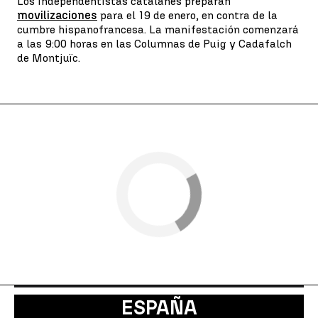
Los independentistas catalanes preparan
movilizaciones
para el 19 de enero, en contra de la
cumbre hispanofrancesa. La manifestación comenzará
a las 9:00 horas en las Columnas de Puig y Cadafalch
de Montjuïc.
ESPAÑA