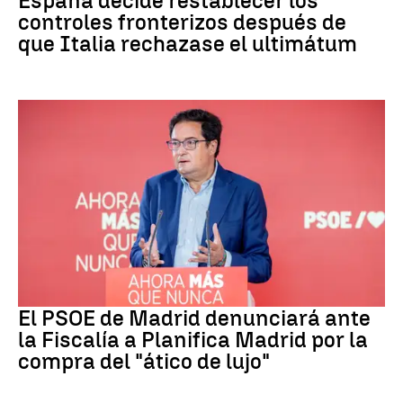
España decide restablecer los
controles fronterizos después de
que Italia rechazase el ultimátum
PSOE MADRID
El PSOE de Madrid denunciará ante
la Fiscalía a Planifica Madrid por la
compra del "ático de lujo"