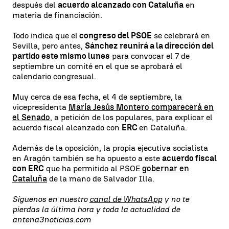
después del
acuerdo alcanzado con Cataluña
en
materia de financiación.
Todo indica que el
congreso del PSOE
se celebrará en
Sevilla, pero antes,
Sánchez reunirá a la dirección del
partido este mismo lunes
para convocar el 7 de
septiembre un comité en el que se aprobará el
calendario congresual.
Muy cerca de esa fecha, el 4 de septiembre, la
vicepresidenta
María Jesús Montero comparecerá en
el Senado
, a petición de los populares, para explicar el
acuerdo fiscal alcanzado con
ERC
en Cataluña.
Además de la oposición, la propia ejecutiva socialista
en Aragón también se ha opuesto a este
acuerdo fiscal
con ERC
que ha permitido al PSOE
gobernar en
Cataluña
de la mano de Salvador Illa.
Síguenos en nuestro
canal de WhatsApp
y no te
pierdas la última hora y toda la actualidad de
antena3noticias.com