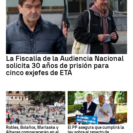
La Fiscalía de la Audiencia Nacional
solicita 30 años de prisión para
cinco exjefes de ETA
Robles, Bolaños, Marlaska y
El PP asegura que cumplirá la
Albares comparecerán en el
ley sobre el reparto de