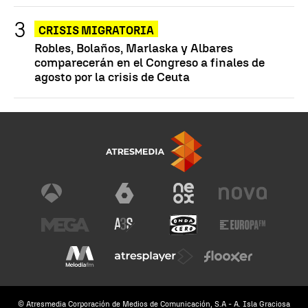
CRISIS MIGRATORIA
Robles, Bolaños, Marlaska y Albares
comparecerán en el Congreso a finales de
agosto por la crisis de Ceuta
© Atresmedia Corporación de Medios de Comunicación, S.A - A. Isla Graciosa