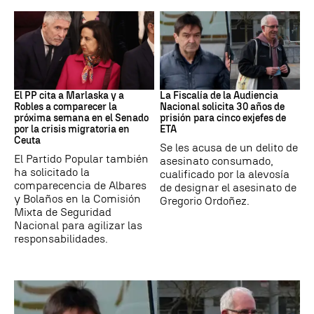
Crisis Migratoria
ETA
El PP cita a Marlaska y a
La Fiscalía de la Audiencia
Robles a comparecer la
Nacional solicita 30 años de
próxima semana en el Senado
prisión para cinco exjefes de
por la crisis migratoria en
ETA
Ceuta
Se les acusa de un delito de
El Partido Popular también
asesinato consumado,
ha solicitado la
cualificado por la alevosía
comparecencia de Albares
de designar el asesinato de
y Bolaños en la Comisión
Gregorio Ordoñez.
Mixta de Seguridad
Nacional para agilizar las
responsabilidades.