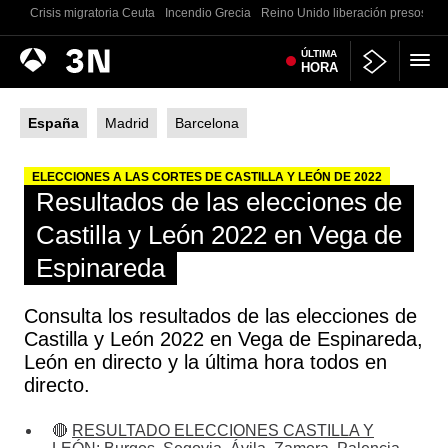
Crisis migratoria Ceuta
Incendio Grecia
Reino Unido liberación presos
G
Antena
ÚLTIMA
Noticias
HORA
3
España
Madrid
Barcelona
ELECCIONES A LAS CORTES DE CASTILLA Y LEÓN DE 2022
Resultados de las elecciones de
Castilla y León 2022 en Vega de
Espinareda
Consulta los resultados de las elecciones de
Castilla y León 2022 en Vega de Espinareda,
León en directo y la última hora todos en
directo.
🔴
RESULTADO ELECCIONES CASTILLA Y