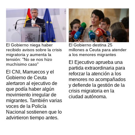
Ceuta
Crisis migratoria
El Gobierno niega haber
El Gobierno destina 25
recibido avisos sobre la crisis
millones a Ceuta para atender
migratoria y aumenta la
a los menores migrantes
tensión: "No se nos hizo
El Ejecutivo aprueba una
muchísimo caso"
partida extraordinaria para
El CNI, Marruecos y el
reforzar la atención a los
Gobierno de Ceuta
menores no acompañados
alertaron al ejecutivo de
y defiende la gestión de la
que podía haber algún
crisis migratoria en la
movimiento irregular de
ciudad autónoma.
migrantes. También varias
voces de la Policía
Nacional sostienen que lo
advirtieron tiempo antes.