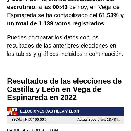
escrutinio
, a las
00:43
de hoy, en Vega de
Espinareda se ha contabilizado del
61,53% y
un total de 1.139 votos registrados
.
Puedes comparar los datos con los
resultados de las anteriores elecciones en
las tablas y gráficos incluidos a continuación.
Resultados de las elecciones de
Castilla y León en Vega de
Espinareda en 2022
ELECCIONES CASTILLA Y LEÓN
ESCRUTINIO:
100,00
%
Actualizado a las:
23:43 h.
CASTILLA Y LEÓN
LEÓN