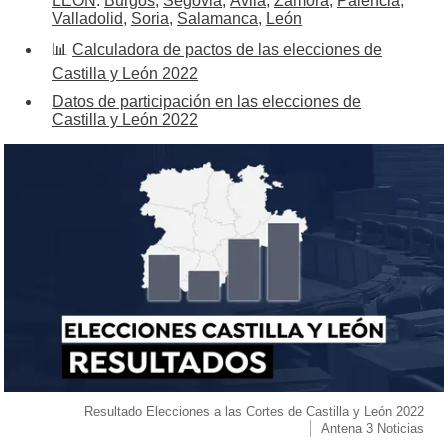
LEÓN
:
Burgos
,
Segovia
,
Ávila
,
Zamora
,
Palencia
,
Valladolid
,
Soria
,
Salamanca
,
León
📊
Calculadora de pactos de las elecciones de
Castilla y León 2022
Datos de participación en las elecciones de
Castilla y León 2022
Resultado Elecciones a las Cortes de Castilla y León 2022
Antena 3 Noticias