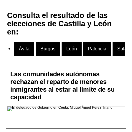
Consulta el resultado de las
elecciones de Castilla y León
en:
Ávila
Burgos
León
Palencia
Salam
Las comunidades autónomas
rechazan el reparto de menores
inmigrantes al estar al límite de su
capacidad