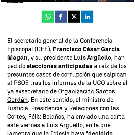
Whatsapp
Facebook
X
Linkedin
El secretario general de la Conferencia
Episcopal (CEE)
, Francisco César García
Magán,
y su presidente
Luis Argüello
, han
pedido
elecciones anticipadas
a raíz de los
presuntos casos de corrupción que salpican
al PSOE tras los informes de la UCO sobre el
ya exsecretario de Organización
Santos
Cerdán
. En este sentido, el ministro de
Justicia, Presidencia y Relaciones con las
Cortes, Félix Bolaños, ha enviado una carta
este viernes a Luis Argüello, en la que
lamenta que la Iglesia haya
"decidido