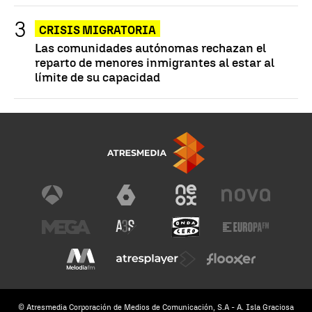
CRISIS MIGRATORIA
Las comunidades autónomas rechazan el
reparto de menores inmigrantes al estar al
límite de su capacidad
© Atresmedia Corporación de Medios de Comunicación, S.A - A. Isla Graciosa