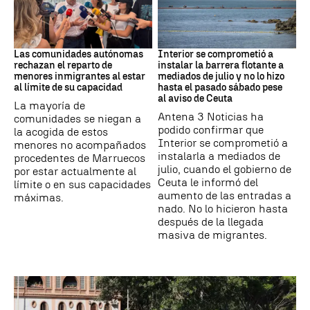
Crisis Migratoria
CRISIS MIGRATORIA
Las comunidades autónomas
Interior se comprometió a
rechazan el reparto de
instalar la barrera flotante a
menores inmigrantes al estar
mediados de julio y no lo hizo
al límite de su capacidad
hasta el pasado sábado pese
al aviso de Ceuta
La mayoría de
Antena 3 Noticias ha
comunidades se niegan a
podido confirmar que
la acogida de estos
Interior se comprometió a
menores no acompañados
instalarla a mediados de
procedentes de Marruecos
julio, cuando el gobierno de
por estar actualmente al
Ceuta le informó del
límite o en sus capacidades
aumento de las entradas a
máximas.
nado. No lo hicieron hasta
después de la llegada
masiva de migrantes.