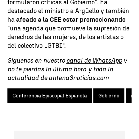
formularon críticas al Gobierno", ha
destacado el ministro a Argüello y también
ha
afeado a la CEE estar promocionando
"una agenda que promueve la supresión de
derechos de las mujeres, de los artistas o
del colectivo LGTBI".
Síguenos en nuestro
canal de WhatsApp
y
no te pierdas la última hora y toda la
actualidad de antena3noticias.com
Conferencia Episcopal Española
Gobierno
igl