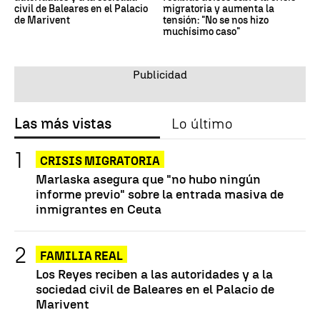
civil de Baleares en el Palacio
migratoria y aumenta la
de Marivent
tensión: "No se nos hizo
muchísimo caso"
Las más vistas
Lo último
CRISIS MIGRATORIA
Marlaska asegura que "no hubo ningún
informe previo" sobre la entrada masiva de
inmigrantes en Ceuta
FAMILIA REAL
Los Reyes reciben a las autoridades y a la
sociedad civil de Baleares en el Palacio de
Marivent