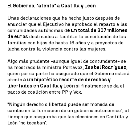
El Gobierno, "atento" a Castilla y León
Unas declaraciones que ha hecho justo después de
anunciar que el Ejecutivo ha aprobado el reparto a las
comunidades autónomas d
e un total de 307 millones
de euros
destinados a facilitar la conciliación de las
familias con hijos de hasta 16 años y a proyectos de
lucha contra la violencia contra las mujeres.
Algo más prudente -aunque igual de contundente- se
ha mostrado la ministra Portavoz,
Isabel Rodríguez
,
quien por su parte ha asegurado que el Gobierno estará
atento
a un hipotético recorte de derechos y
libertades en Castilla y León
si finalmente se da el
pacto de coalición entre PP y Vox.
"Ningún derecho o libertad puede ser moneda de
cambio en la formación de un gobierno autonómico", al
tiempo que aseguraba que las elecciones en Castilla y
León "no tocaban".