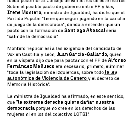
rueda posterior al Consejo de Ministros de este martes.
Sobre el posible pacto de gobierno entre PP y Vox,
Irene Montero,
ministra de Igualdad, ha dicho que el
Partido Popular "tiene que seguir jugando en la cancha
de juego de la democracia", dando a entender que un
pacto con la formación de
Santiago Abascal
sería
"salir de la democracia".
Montero 'replica' así a las exigencia del candidato de
Vox en Castilla y León,
Juan García-Gallardo,
quien
en la víspera dijo que para pactar con el PP de
Alfonso
Fernández Mañueco
era necesario, primero, eliminar
"toda la legislación de izquierdas, sobre todo
la ley
autonómica de Violencia de Género
y el decreto de
Memoria Histórica".
La ministra de Igualdad ha afirmado, en este sentido,
que
"la extrema derecha quiere dañar nuestra
democracia
porque no cree en los derechos de las
mujeres ni en los del colectivo LGTBI".