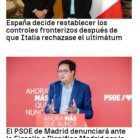
CRISIS MIGRATORIA
España decide restablecer los
controles fronterizos después de
que Italia rechazase el ultimátum
PSOE MADRID
El PSOE de Madrid denunciará ante