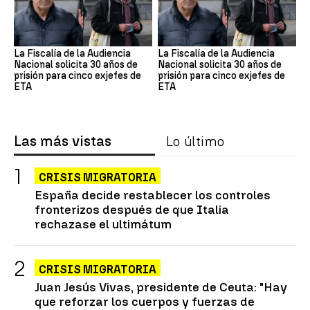
La Fiscalía de la Audiencia
La Fiscalía de la Audiencia
Nacional solicita 30 años de
Nacional solicita 30 años de
prisión para cinco exjefes de
prisión para cinco exjefes de
ETA
ETA
Las más vistas
Lo último
CRISIS MIGRATORIA
España decide restablecer los controles
fronterizos después de que Italia
rechazase el ultimátum
CRISIS MIGRATORIA
Juan Jesús Vivas, presidente de Ceuta: "Hay
que reforzar los cuerpos y fuerzas de