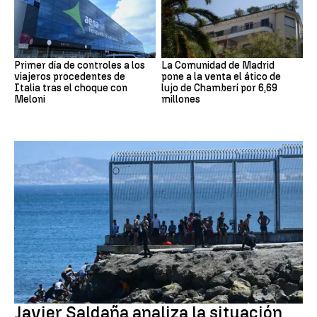
Primer día de controles a los
La Comunidad de Madrid
viajeros procedentes de
pone a la venta el ático de
Italia tras el choque con
lujo de Chamberí por 6,69
Meloni
millones
Crisis migratoria Ceuta
Javier Saldaña analiza la situación