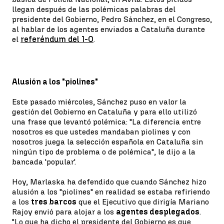
llegan después de las polémicas palabras del
presidente del Gobierno, Pedro Sánchez, en el Congreso,
al hablar de los agentes enviados a Cataluña durante
el
referéndum del 1-O
.
Alusión a los "piolines"
Este pasado miércoles, Sánchez puso en valor la
gestión del Gobierno en Cataluña y para ello utilizó
una frase que levantó polémica: "La diferencia entre
nosotros es que ustedes mandaban piolines y con
nosotros juega la selección española en Cataluña sin
ningún tipo de problema o de polémica", le dijo a la
bancada 'popular'.
Hoy, Marlaska ha defendido que cuando Sánchez hizo
alusión a los "piolines" en realidad se estaba refiriendo
a los
tres barcos
que el Ejecutivo que dirigía Mariano
Rajoy envió para alojar a los
agentes desplegados
.
"Lo que ha dicho el presidente del Gobierno es que