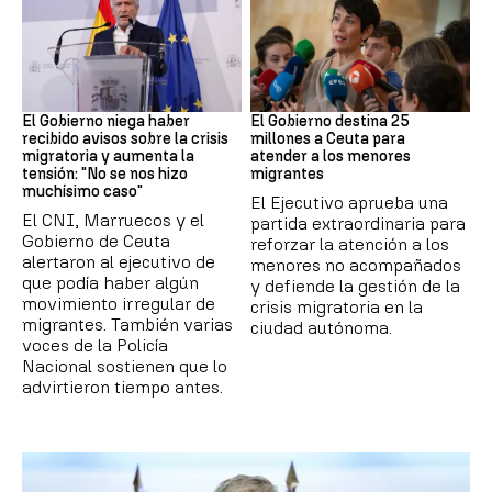
Ceuta
Crisis migratoria
El Gobierno niega haber
El Gobierno destina 25
recibido avisos sobre la crisis
millones a Ceuta para
migratoria y aumenta la
atender a los menores
tensión: "No se nos hizo
migrantes
muchísimo caso"
El Ejecutivo aprueba una
El CNI, Marruecos y el
partida extraordinaria para
Gobierno de Ceuta
reforzar la atención a los
alertaron al ejecutivo de
menores no acompañados
que podía haber algún
y defiende la gestión de la
movimiento irregular de
crisis migratoria en la
migrantes. También varias
ciudad autónoma.
voces de la Policía
Nacional sostienen que lo
advirtieron tiempo antes.