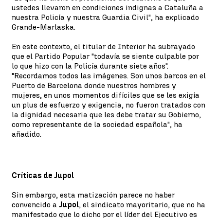
ustedes llevaron en condiciones indignas a Cataluña a
nuestra Policía y nuestra Guardia Civil", ha explicado
Grande-Marlaska.
En este contexto, el titular de Interior ha subrayado
que el Partido Popular "todavía se siente culpable por
lo que hizo con la Policía durante siete años".
"Recordamos todos las imágenes. Son unos barcos en el
Puerto de Barcelona donde nuestros hombres y
mujeres, en unos momentos difíciles que se les exigía
un plus de esfuerzo y exigencia, no fueron tratados con
la dignidad necesaria que les debe tratar su Gobierno,
como representante de la sociedad española", ha
añadido.
Críticas de Jupol
Sin embargo, esta matización parece no haber
convencido a
Jupol
, el sindicato mayoritario, que no ha
manifestado que lo dicho por el líder del Ejecutivo es