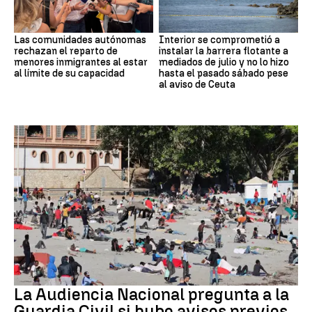
Las comunidades autónomas
Interior se comprometió a
rechazan el reparto de
instalar la barrera flotante a
menores inmigrantes al estar
mediados de julio y no lo hizo
al límite de su capacidad
hasta el pasado sábado pese
al aviso de Ceuta
Crisis migratoria
La Audiencia Nacional pregunta a la
Guardia Civil si hubo avisos previos