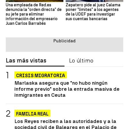
Una empleada de Red.es
Zapatero pide al juez Calama
denuncia la "orden directa" de
poner "límites" a los agentes
su jefe para eliminar
de la UDEF para investigar
información del empresario
sus cuentas bancarias
Juan Carlos Barrabés
Las más vistas
Lo último
CRISIS MIGRATORIA
Marlaska asegura que "no hubo ningún
informe previo" sobre la entrada masiva de
inmigrantes en Ceuta
FAMILIA REAL
Los Reyes reciben a las autoridades y a la
sociedad civil de Baleares en el Palacio de