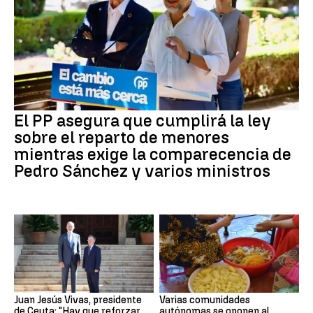
El PP asegura que cumplirá la ley
sobre el reparto de menores
mientras exige la comparecencia de
Pedro Sánchez y varios ministros
Juan Jesús Vivas, presidente
Varias comunidades
de Ceuta: "Hay que reforzar
autónomas se oponen al