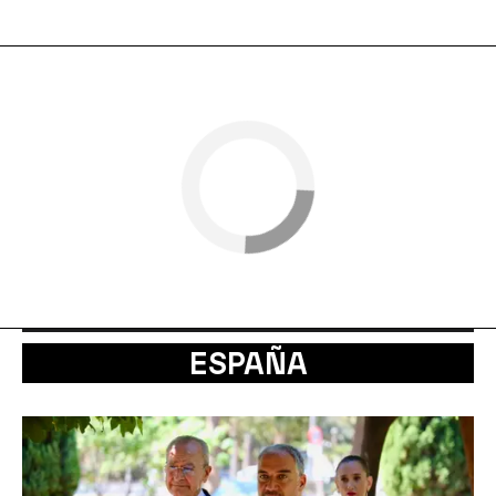
ESPAÑA