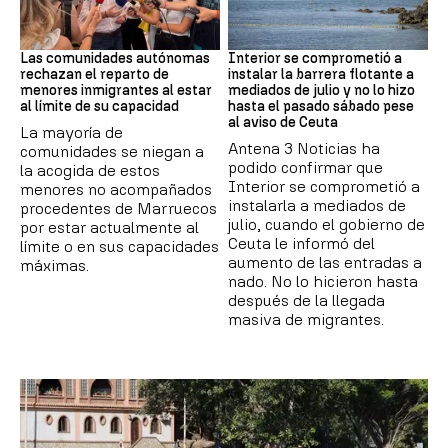
Crisis Migratoria
CRISIS MIGRATORIA
Las comunidades autónomas
Interior se comprometió a
rechazan el reparto de
instalar la barrera flotante a
menores inmigrantes al estar
mediados de julio y no lo hizo
al límite de su capacidad
hasta el pasado sábado pese
al aviso de Ceuta
La mayoría de
Antena 3 Noticias ha
comunidades se niegan a
podido confirmar que
la acogida de estos
Interior se comprometió a
menores no acompañados
instalarla a mediados de
procedentes de Marruecos
julio, cuando el gobierno de
por estar actualmente al
Ceuta le informó del
límite o en sus capacidades
aumento de las entradas a
máximas.
nado. No lo hicieron hasta
después de la llegada
masiva de migrantes.