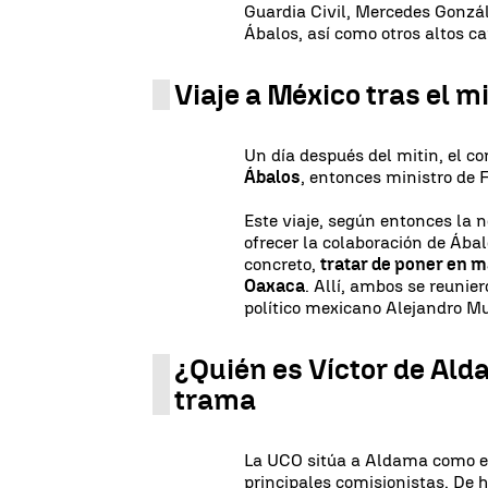
Guardia Civil, Mercedes Gonzál
Ábalos, así como otros altos ca
Viaje a México tras el mi
Un día después del mitin, el c
Ábalos
, entonces ministro de 
Este viaje, según entonces la 
ofrecer la colaboración de Ába
concreto,
tratar de poner en 
Oaxaca
. Allí, ambos se reuni
político mexicano Alejandro Mu
¿Quién es Víctor de Alda
trama
La UCO sitúa a Aldama como el 
principales comisionistas. De 