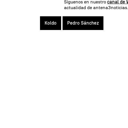
Síguenos en nuestro
canal de
actualidad de antena3noticia
Koldo
Pedro Sánchez