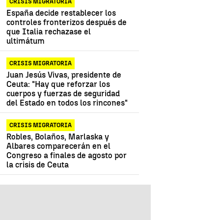
CRISIS MIGRATORIA
España decide restablecer los
controles fronterizos después de
que Italia rechazase el
ultimátum
CRISIS MIGRATORIA
Juan Jesús Vivas, presidente de
Ceuta: "Hay que reforzar los
cuerpos y fuerzas de seguridad
del Estado en todos los rincones"
CRISIS MIGRATORIA
Robles, Bolaños, Marlaska y
Albares comparecerán en el
Congreso a finales de agosto por
la crisis de Ceuta