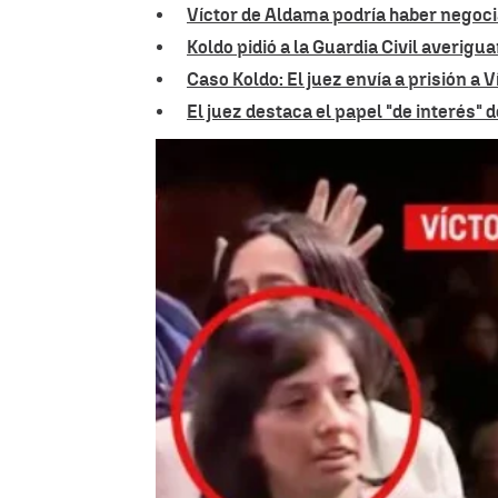
Víctor de Aldama podría haber negoci
Koldo pidió a la Guardia Civil averig
Caso Koldo: El juez envía a prisión a 
El juez destaca el papel "de interés" 