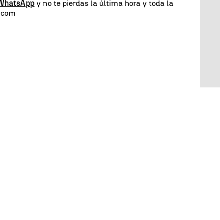
 WhatsApp
y no te pierdas la última hora y toda la
s.com