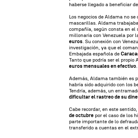
haberse llegado a beneficiar d
Los negocios de Aldama no se 
mascarillas. Aldama trabajaba
compañía, según consta en el 
millonaria con Venezuela por 
euros
. Su conexión con Venezu
investigación, ya que el coman
Embajada española de
Caraca
Tanto que podría ser el propio 
euros mensuales en efectivo
.
Además, Aldama también es pre
habría sido adquirido con los b
Tendría, además, un entramado
dificultar el rastreo de su din
Cabe recordar, en este sentid
de octubre
por el caso de los 
parte importante de lo defraud
transferido a cuentas en el extr