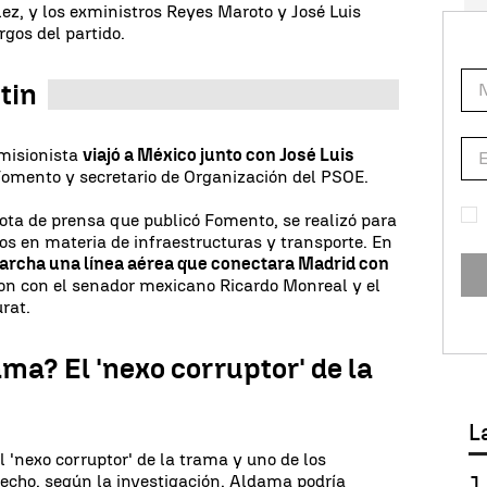
ez, y los exministros Reyes Maroto y José Luis
rgos del partido.
tin
omisionista
viajó a México junto con José Luis
Fomento y secretario de Organización del PSOE.
nota de prensa que publicó Fomento, se realizó para
los en materia de infraestructuras y transporte. En
marcha una línea aérea que conectara Madrid con
eron con el senador mexicano Ricardo Monreal y el
rat.
ma? El 'nexo corruptor' de la
L
'nexo corruptor' de la trama y uno de los
hecho, según la investigación, Aldama podría