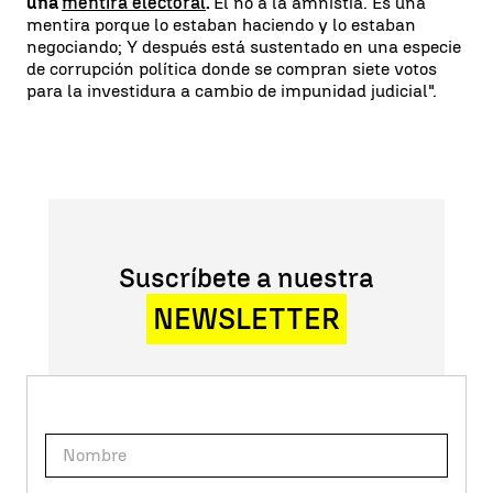
una
mentira electoral
.
El no a la amnistía. Es una
mentira porque lo estaban haciendo y lo estaban
negociando; Y después está sustentado en una especie
de corrupción política donde se compran siete votos
para la investidura a cambio de impunidad judicial".
Suscríbete a nuestra
NEWSLETTER