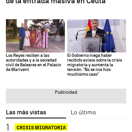
de la entrada masiva en Ceuta
Los Reyes reciben a las
El Gobierno niega haber
autoridades y a la sociedad
recibido avisos sobre la crisis
civil de Baleares en el Palacio
migratoria y aumenta la
de Marivent
tensión: "No se nos hizo
muchísimo caso"
Las más vistas
Lo último
CRISIS MIGRATORIA