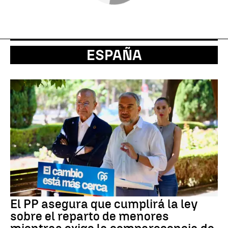
ESPAÑA
El PP asegura que cumplirá la ley
sobre el reparto de menores