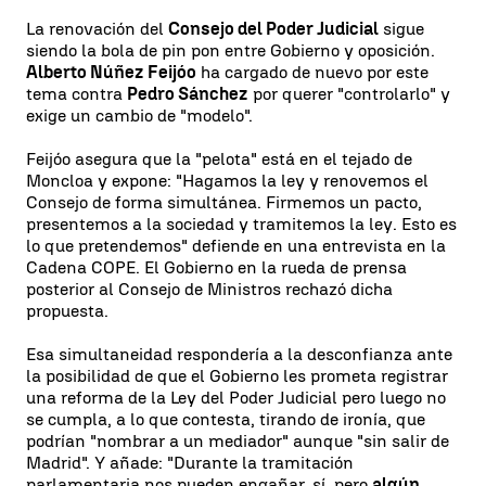
La renovación del
Consejo del Poder Judicial
sigue
siendo la bola de pin pon entre Gobierno y oposición.
Alberto Núñez Feijóo
ha cargado de nuevo por este
tema contra
Pedro Sánchez
por querer "controlarlo" y
exige un cambio de "modelo".
Feijóo asegura que la "pelota" está en el tejado de
Moncloa y expone: "Hagamos la ley y renovemos el
Consejo de forma simultánea. Firmemos un pacto,
presentemos a la sociedad y tramitemos la ley. Esto es
lo que pretendemos" defiende en una entrevista en la
Cadena COPE. El Gobierno en la rueda de prensa
posterior al Consejo de Ministros rechazó dicha
propuesta.
Esa simultaneidad respondería a la desconfianza ante
la posibilidad de que el Gobierno les prometa registrar
una reforma de la Ley del Poder Judicial pero luego no
se cumpla, a lo que contesta, tirando de ironía, que
podrían "nombrar a un mediador" aunque "sin salir de
Madrid". Y añade: "Durante la tramitación
parlamentaria nos pueden engañar, sí, pero
algún