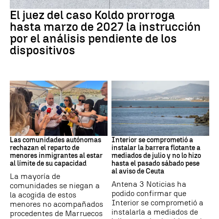
Caso Koldo
El juez del caso Koldo prorroga
hasta marzo de 2027 la instrucción
por el análisis pendiente de los
dispositivos
Crisis Migratoria
CRISIS MIGRATORIA
Las comunidades autónomas
Interior se comprometió a
rechazan el reparto de
instalar la barrera flotante a
menores inmigrantes al estar
mediados de julio y no lo hizo
al límite de su capacidad
hasta el pasado sábado pese
al aviso de Ceuta
La mayoría de
Antena 3 Noticias ha
comunidades se niegan a
podido confirmar que
la acogida de estos
Interior se comprometió a
menores no acompañados
instalarla a mediados de
procedentes de Marruecos