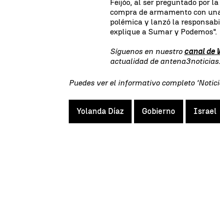
Feijóo, al ser preguntado por l
compra de armamento con una e
polémica y lanzó la responsabil
explique a Sumar y Podemos".
Síguenos en nuestro
canal de
actualidad de antena3noticia
Puedes ver el informativo completo 'Notici
Yolanda Díaz
Gobierno
Israel