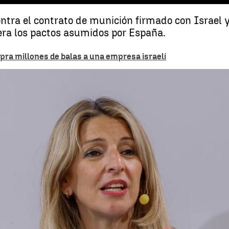
ntra el contrato de munición firmado con Israel 
era los pactos asumidos por España.
ra millones de balas a una empresa israelí