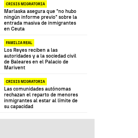
CRISIS MIGRATORIA
Marlaska asegura que "no hubo
ningún informe previo" sobre la
entrada masiva de inmigrantes
en Ceuta
FAMILIA REAL
Los Reyes reciben a las
autoridades y a la sociedad civil
de Baleares en el Palacio de
Marivent
CRISIS MIGRATORIA
Las comunidades autónomas
rechazan el reparto de menores
inmigrantes al estar al límite de
su capacidad