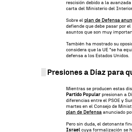
rescisión debido a la avanzada 
carta del Ministerio del Interio
Sobre el
plan de Defensa anun
defiende que debe pasar por el
asuntos que son muy importan
También ha mostrado su oposic
considera que la UE "se ha equi
defensa a los Estados Unidos.
Presiones a Díaz para q
Mientras se producen estas di
Partido Popular
presionan a Dí
diferencias entre el PSOE y S
martes en el Consejo de Minis
plan de Defensa
anunciado po
Pero sin duda, el detonante fin
Israel
cuya formalización se h