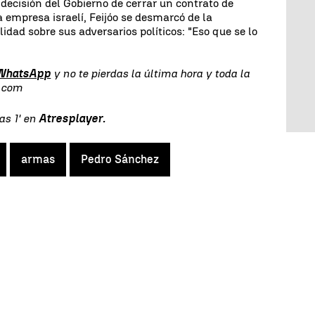
a decisión del Gobierno de cerrar un contrato de
mpresa israelí, Feijóo se desmarcó de la
idad sobre sus adversarios políticos: "Eso que se lo
 WhatsApp
y no te pierdas la última hora y toda la
s.com
as 1' en
Atresplayer
.
armas
Pedro Sánchez