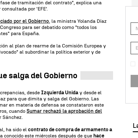
fase de tramitación del contrato", explica una
r consultada por 'EFE'.
ciado por el Gobierno
, la ministra Yolanda Díaz
 Congreso para ser debatido como "todos los
tes" para España.
ión al plan de rearme de la Comisión Europea y
vocado" al subordinar la política exterior y de
ue salga del Gobierno
screpancias, desde
Izquierda Unida
y desde el
az para que dimita y salga del Gobierno. Las
umar en materia de defensa se constataron este
tros, cuando
Sumar rechazó la aprobación del
r Sánchez.
L
al, ha sido el
contrato de compra de armamento a
a conocido este miércoles después de que
hace