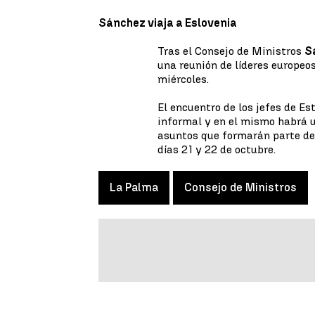
Sánchez viaja a Eslovenia
Tras el Consejo de Ministros
S
una reunión de líderes europeo
miércoles.
El encuentro de los jefes de Es
informal y en el mismo habrá u
asuntos que formarán parte de 
días 21 y 22 de octubre.
La Palma
Consejo de Ministros