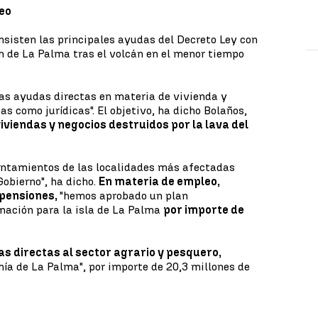
leo
sisten las principales ayudas del Decreto Ley con
ón de La Palma tras el volcán en el menor tiempo
las ayudas directas en materia de vivienda y
as como jurídicas". El objetivo, ha dicho Bolaños,
viviendas y negocios destruidos por la lava del
untamientos de las localidades más afectadas
Gobierno", ha dicho.
En materia de empleo,
 pensiones,
"hemos aprobado un plan
mación para la isla de La Palma
por importe de
s directas al sector agrario y pesquero,
ía de La Palma", por importe de 20,3 millones de