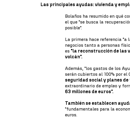
Las principales ayudas: vivienda y emp
Bolaños ha resumido en qué con
el que "se busca la recuperaci
posible".
La primera hace referencia "a 
negocios tanto a personas físic
es
"la reconstrucción de las 
volcán".
Además, "los gastos de los Ay
serán cubiertos al 100% por el 
seguridad social y planes de
extraordinario de empleo y for
63 millones de euros".
También se establecen ayuda
"fundamentales para la econom
euros.