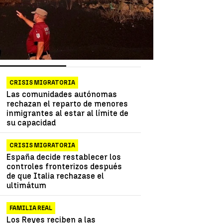
as más vistas
Lo último
CRISIS MIGRATORIA
Las comunidades autónomas
rechazan el reparto de menores
inmigrantes al estar al límite de
su capacidad
CRISIS MIGRATORIA
España decide restablecer los
controles fronterizos después
de que Italia rechazase el
ultimátum
FAMILIA REAL
Los Reyes reciben a las