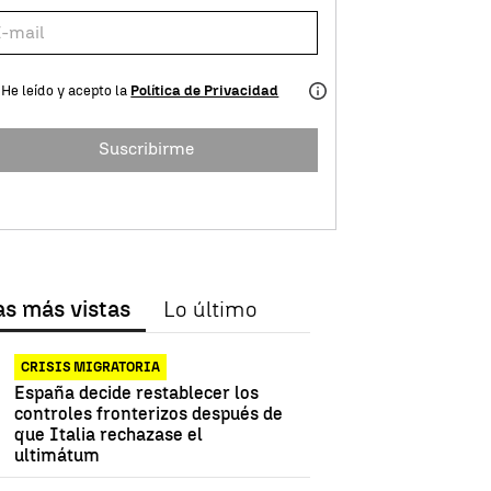
He leído y acepto la
Política de Privacidad
Suscribirme
as más vistas
Lo último
CRISIS MIGRATORIA
España decide restablecer los
controles fronterizos después de
que Italia rechazase el
ultimátum