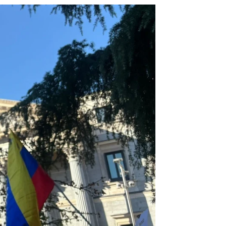
n la duda de saber qué hará el PSOE |
Europa Press