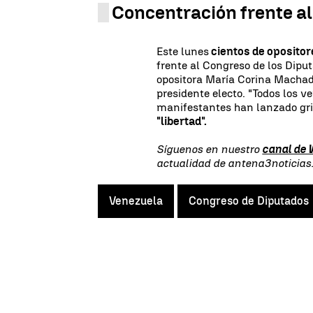
Concentración frente a
Este lunes
cientos de oposito
frente al Congreso de los Dipu
opositora María Corina Macha
presidente electo. "Todos los v
manifestantes han lanzado grit
"libertad".
Síguenos en nuestro
canal de
actualidad de antena3noticia
Venezuela
Congreso de Diputados