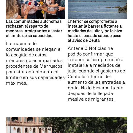
Crisis Migratoria
CRISIS MIGRATORIA
Las comunidades autónomas
Interior se comprometió a
rechazan el reparto de
instalar la barrera flotante a
menores inmigrantes al estar
mediados de julio y no lo hizo
al límite de su capacidad
hasta el pasado sábado pese
al aviso de Ceuta
La mayoría de
Antena 3 Noticias ha
comunidades se niegan a
podido confirmar que
la acogida de estos
Interior se comprometió a
menores no acompañados
instalarla a mediados de
procedentes de Marruecos
julio, cuando el gobierno de
por estar actualmente al
Ceuta le informó del
límite o en sus capacidades
aumento de las entradas a
máximas.
nado. No lo hicieron hasta
después de la llegada
masiva de migrantes.