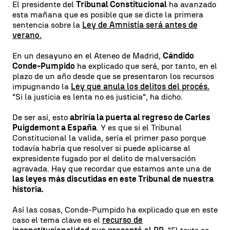
El presidente del
Tribunal Constitucional
ha avanzado
esta mañana que es posible que se dicte la primera
sentencia sobre la
Ley de Amnistía será antes de
verano.
En un desayuno en el Ateneo de Madrid,
Cándido
Conde-Pumpido
ha explicado que será, por tanto, en el
plazo de un año desde que se presentaron los recursos
impugnando la
Ley que anula los delitos del procés.
"Si la justicia es lenta no es justicia", ha dicho.
De ser así, esto
abriría la puerta al regreso de Carles
Puigdemont a España
. Y es que si el Tribunal
Constitucional la valida, sería el primer paso porque
todavía habría que resolver si puede aplicarse al
expresidente fugado por el delito de malversación
agravada. Hay que recordar que estamos ante una de
las leyes más discutidas en este Tribunal de nuestra
historia.
Así las cosas, Conde-Pumpido ha explicado que en este
caso el tema clave es el
recurso de