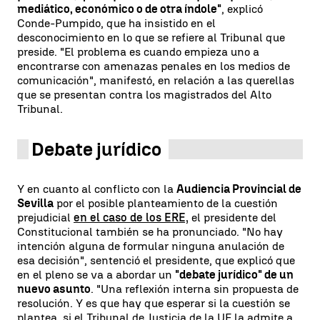
mediático, económico o de otra índole"
, explicó
Conde-Pumpido, que ha insistido en el
desconocimiento en lo que se refiere al Tribunal que
preside. "El problema es cuando empieza uno a
encontrarse con amenazas penales en los medios de
comunicación", manifestó, en relación a las querellas
que se presentan contra los magistrados del Alto
Tribunal.
Debate jurídico
Y en cuanto al conflicto con la
Audiencia Provincial de
Sevilla
por el posible planteamiento de la cuestión
prejudicial
en el caso de los ERE,
el presidente del
Constitucional también se ha pronunciado. "No hay
intención alguna de formular ninguna anulación de
esa decisión", sentenció el presidente, que explicó que
en el pleno se va a abordar un
"debate jurídico" de un
nuevo asunto
. "Una reflexión interna sin propuesta de
resolución. Y es que hay que esperar si la cuestión se
plantea, si el Tribunal de Justicia de la UE la admite a