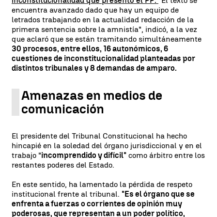
inconstitucionalidad que presentó el PP.
"El texto se
encuentra avanzado dado que hay un equipo de
letrados trabajando en la actualidad redacción de la
primera sentencia sobre la amnistía", indicó, a la vez
que aclaró que se están tramitando simultáneamente
30 procesos, entre ellos, 16 autonómicos, 6
cuestiones de inconstitucionalidad planteadas por
distintos tribunales y 8 demandas de amparo.
Amenazas en medios de
comunicación
El presidente del Tribunal Constitucional ha hecho
hincapié en la soledad del órgano jurisdiccional y en el
trabajo "
incomprendido y difícil"
como árbitro entre los
restantes poderes del Estado.
En este sentido, ha lamentado la pérdida de respeto
institucional frente al tribunal.
"Es el órgano que se
enfrenta a fuerzas o corrientes de opinión muy
poderosas, que representan a un poder político,