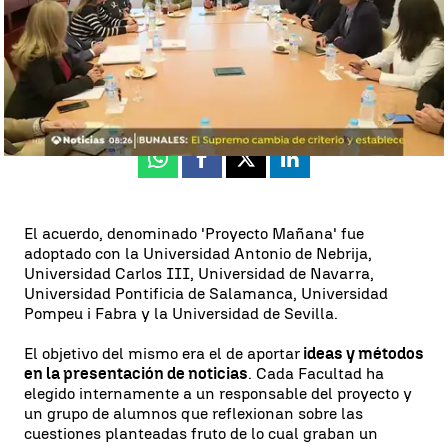
Madrid
Antena 3 Noticias
Publicado:
19 de octubre de 2018, 08:59
Whatsapp
Facebook
X
Linkedin
El acuerdo, denominado 'Proyecto Mañana' fue
adoptado con la Universidad Antonio de Nebrija,
Universidad Carlos III, Universidad de Navarra,
Universidad Pontificia de Salamanca, Universidad
Pompeu i Fabra y la Universidad de Sevilla.
El objetivo del mismo era el de aportar
ideas y métodos
en la presentación de noticias
. Cada Facultad ha
elegido internamente a un responsable del proyecto y
un grupo de alumnos que reflexionan sobre las
cuestiones planteadas fruto de lo cual graban un