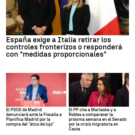
España exige a Italia retirar los
controles fronterizos o responderá
con "medidas proporcionales"
El PSOE de Madrid
El PP cita a Marlaska y a
denunciará ante la Fiscalía a
Robles a comparecer la
Planifica Madrid por la
próxima semana en el Senado
compra del "ático de lujo"
por la crisis migratoria en
Ceuta