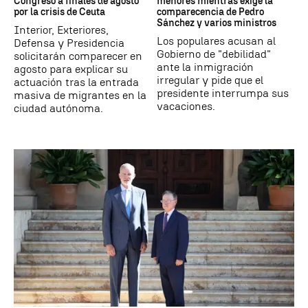
Congreso a finales de agosto
menores mientras exige la
por la crisis de Ceuta
comparecencia de Pedro
Sánchez y varios ministros
Interior, Exteriores,
Los populares acusan al
Defensa y Presidencia
Gobierno de "debilidad"
solicitarán comparecer en
ante la inmigración
agosto para explicar su
irregular y pide que el
actuación tras la entrada
presidente interrumpa sus
masiva de migrantes en la
vacaciones.
ciudad autónoma.