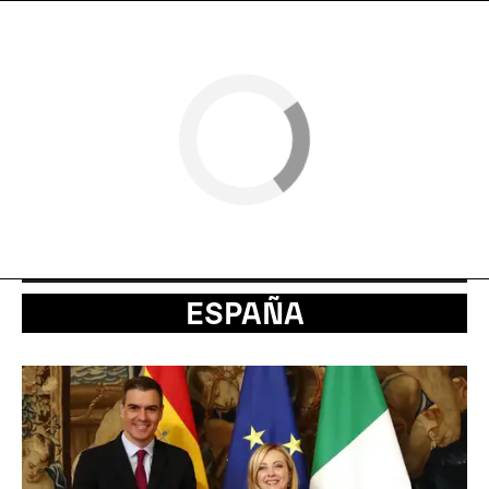
ESPAÑA