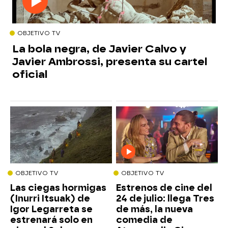
OBJETIVO TV
La bola negra, de Javier Calvo y
Javier Ambrossi, presenta su cartel
oficial
OBJETIVO TV
OBJETIVO TV
Las ciegas hormigas
Estrenos de cine del
(Inurri Itsuak) de
24 de julio: llega Tres
Igor Legarreta se
de más, la nueva
estrenará solo en
comedia de