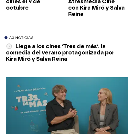
cines el 9 de
Atresmedia Cine
octubre
con Kira Miró y Salva
Reina
A3 NOTICIAS
Llega a los cines 'Tres de más', la
comedia del verano protagonizada por
Kira Miró y Salva Reina