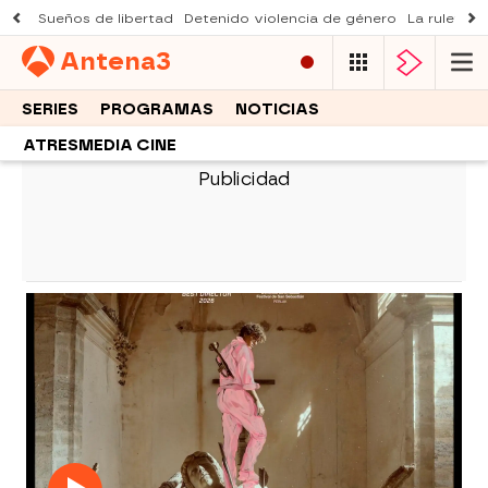
Sueños de libertad
Detenido violencia de género
La ruleta d
Antena
3
SERIES
PROGRAMAS
NOTICIAS
ATRESMEDIA CINE