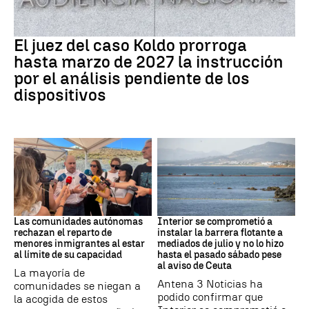
Caso Koldo
El juez del caso Koldo prorroga
hasta marzo de 2027 la instrucción
por el análisis pendiente de los
dispositivos
Crisis Migratoria
CRISIS MIGRATORIA
Las comunidades autónomas
Interior se comprometió a
rechazan el reparto de
instalar la barrera flotante a
menores inmigrantes al estar
mediados de julio y no lo hizo
al límite de su capacidad
hasta el pasado sábado pese
al aviso de Ceuta
La mayoría de
Antena 3 Noticias ha
comunidades se niegan a
podido confirmar que
la acogida de estos