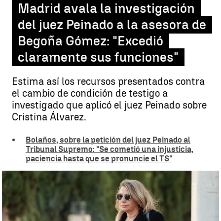
Madrid avala la investigación
del juez Peinado a la asesora de
Begoña Gómez: "Excedió
claramente sus funciones"
Estima así los recursos presentados contra
el cambio de condición de testigo a
investigado que aplicó el juez Peinado sobre
Cristina Álvarez.
Bolaños, sobre la petición del juez Peinado al
Tribunal Supremo: "Se cometió una injusticia,
paciencia hasta que se pronuncie el TS"
La Audiencia Provincial de Madrid avala la investigación de Peinado
a Cristina Álvares |
EFE