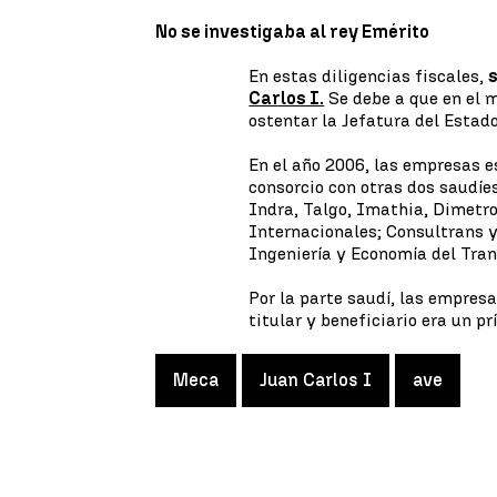
No se investigaba al rey Emérito
En estas diligencias fiscales,
Carlos I.
Se debe a que en el 
ostentar la Jefatura del Estado
En el año 2006, las empresas 
consorcio con otras dos saudíe
Indra, Talgo, Imathia, Dimetro
Internacionales; Consultrans 
Ingeniería y Economía del Tran
Por la parte saudí, las empres
titular y beneficiario era un p
Meca
Juan Carlos I
ave