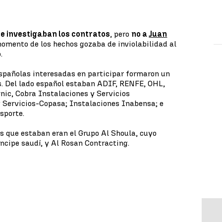
se investigaban los contratos
, pero
no a
Juan
momento de los hechos gozaba de inviolabilidad al
.
españolas interesadas en participar formaron un
s. Del lado español estaban ADIF, RENFE, OHL,
nic, Cobra Instalaciones y Servicios
y Servicios-Copasa; Instalaciones Inabensa; e
sporte.
as que estaban eran el Grupo Al Shoula, cuyo
ríncipe saudí, y Al Rosan Contracting.