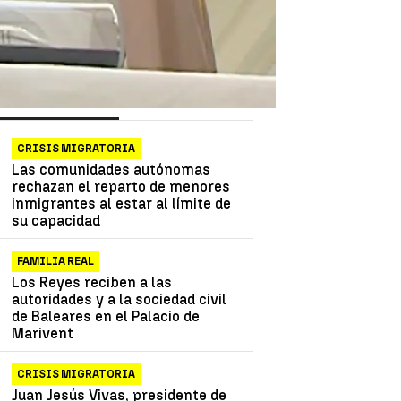
as más vistas
Lo último
CRISIS MIGRATORIA
Las comunidades autónomas
rechazan el reparto de menores
inmigrantes al estar al límite de
su capacidad
FAMILIA REAL
Los Reyes reciben a las
autoridades y a la sociedad civil
de Baleares en el Palacio de
Marivent
CRISIS MIGRATORIA
Juan Jesús Vivas, presidente de