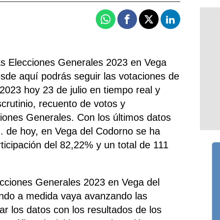
Whatsapp
Facebook
X
Linkedin
las Elecciones Generales 2023 en Vega
sde aquí podrás seguir las votaciones de
2023 hoy 23 de julio en tiempo real y
crutinio, recuento de votos y
ciones Generales. Con los últimos datos
h. de hoy, en Vega del Codorno se ha
rticipación del 82,22% y un total de 111
ecciones Generales 2023 en Vega del
ando a medida vaya avanzando las
r los datos con los resultados de los