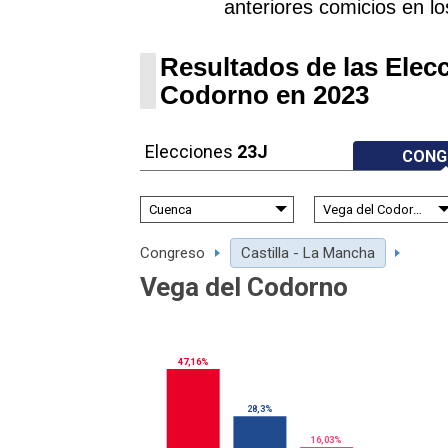
anteriores comicios en lo
Resultados de las Elec
Codorno en 2023
Elecciones
23J
CONG
Congreso
Castilla - La Mancha
Vega del Codorno
47,16%
28,3%
16,03%