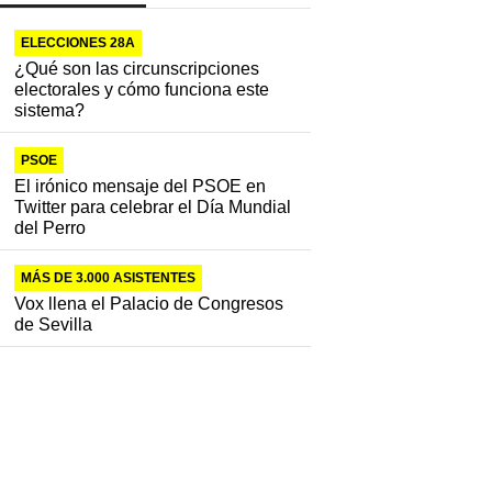
ELECCIONES 28A
¿Qué son las circunscripciones
electorales y cómo funciona este
sistema?
PSOE
El irónico mensaje del PSOE en
Twitter para celebrar el Día Mundial
del Perro
MÁS DE 3.000 ASISTENTES
Vox llena el Palacio de Congresos
de Sevilla