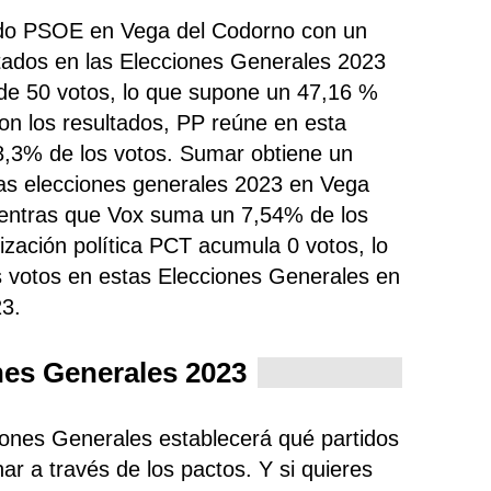
tido PSOE en Vega del Codorno con un
tados en las Elecciones Generales 2023
de 50 votos, lo que supone un 47,16 %
con los resultados, PP
reúne
en esta
8,3% de los votos. Sumar obtiene un
las elecciones generales 2023 en Vega
ientras que Vox suma un 7,54% de los
ización política PCT acumula 0 votos, lo
 votos en estas Elecciones Generales en
3.
nes Generales 2023
ciones Generales establecerá qué partidos
ar a través de los pactos. Y si quieres