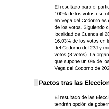
El resultado para el par
100% de los votos escru
en Vega del Codorno es 
de los votos. Siguiendo 
localidad de Cuenca el 2
16,03% de los votos en 
del Codorno del 23J y m
votos (8 votos). La organ
que supone un 0% de los
Vega del Codorno de 202
Pactos tras las Eleccio
El resultado de las Elec
tendrán opción de gobern