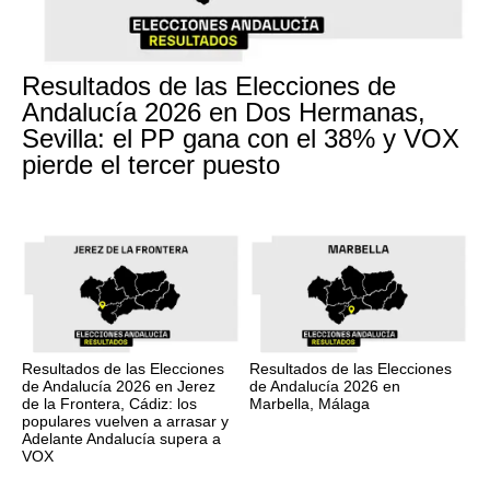
Resultados de las Elecciones de
Andalucía 2026 en Dos Hermanas,
Sevilla: el PP gana con el 38% y VOX
pierde el tercer puesto
Resultados de las Elecciones
Resultados de las Elecciones
de Andalucía 2026 en Jerez
de Andalucía 2026 en
de la Frontera, Cádiz: los
Marbella, Málaga
populares vuelven a arrasar y
Adelante Andalucía supera a
VOX