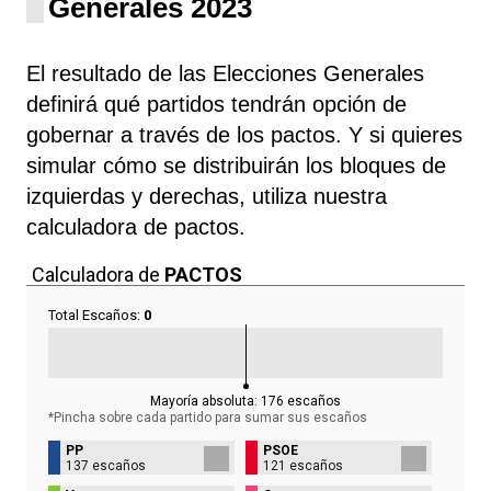
Generales 2023
El resultado de las Elecciones Generales
definirá qué partidos tendrán opción de
gobernar a través de los pactos. Y si quieres
simular cómo se distribuirán los bloques de
izquierdas y derechas, utiliza nuestra
calculadora de pactos.
Calculadora de
PACTOS
Total Escaños:
0
Mayoría absoluta:
176
escaños
*Pincha sobre cada partido para sumar sus
escaños
PP
PSOE
137 escaños
121 escaños