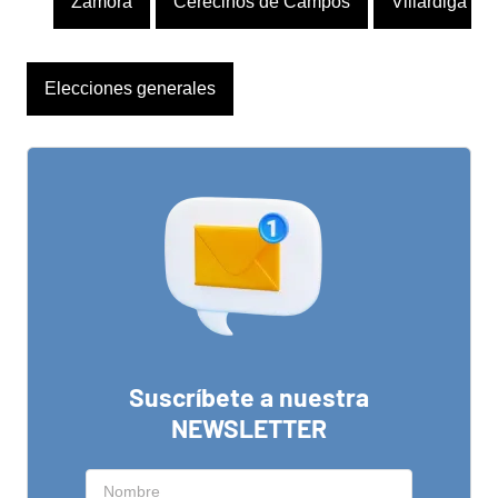
Zamora
Cerecinos de Campos
Villárdiga
Elecciones generales
Suscríbete a nuestra
NEWSLETTER