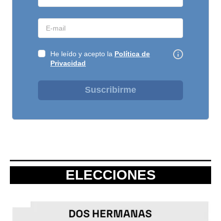
He leído y acepto la
Política de
Privacidad
Suscribirme
ELECCIONES