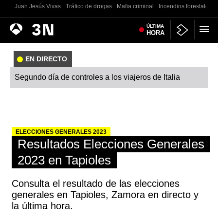
Juan Jesús Vivas
Tráfico de drogas
Mafia criminal
Incendios forestales
Antena
ÚLTIMA
Noticias
HORA
3
EN DIRECTO
Segundo día de controles a los viajeros de Italia
ELECCIONES GENERALES 2023
Resultados Elecciones Generales
2023 en Tapioles
Consulta el resultado de las elecciones
generales en Tapioles, Zamora en directo y
la última hora.