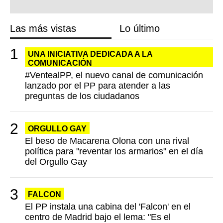
Las más vistas
Lo último
UNA INICIATIVA DEDICADA A LA
COMUNICACIÓN
#VentealPP, el nuevo canal de comunicación
lanzado por el PP para atender a las
preguntas de los ciudadanos
ORGULLO GAY
El beso de Macarena Olona con una rival
política para "reventar los armarios" en el día
del Orgullo Gay
FALCON
El PP instala una cabina del 'Falcon' en el
centro de Madrid bajo el lema: "Es el