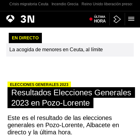
Crisis migratoria Ceuta
Incendio Grecia
Reino Unido liberación presos
G
Antena
ÚLTIMA
Noticias
HORA
3
EN DIRECTO
La acogida de menores en Ceuta, al límite
ELECCIONES GENERALES 2023
Resultados Elecciones Generales
2023 en Pozo-Lorente
Este es el resultado de las elecciones
generales en Pozo-Lorente, Albacete en
directo y la última hora.