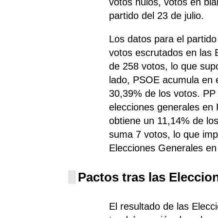
votos nulos, votos en bl
partido del 23 de julio.
Los datos para el partid
votos escrutados en las 
de 258 votos, lo que sup
lado, PSOE
acumula
en e
30,39% de los votos. PP
elecciones generales en P
obtiene un 11,14% de los
suma 7 votos, lo que imp
Elecciones Generales en
Pactos tras las Eleccio
El resultado de las Elecc