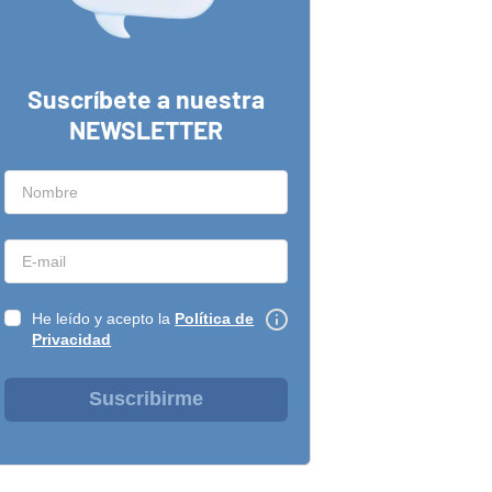
Suscríbete a nuestra
NEWSLETTER
He leído y acepto la
Política de
Privacidad
Suscribirme