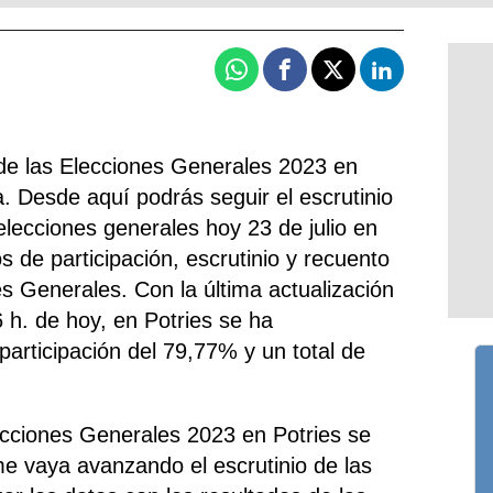
Whatsapp
Facebook
X
Linkedin
de las Elecciones Generales 2023 en
a. Desde aquí podrás seguir el escrutinio
elecciones generales hoy 23 de julio en
os de participación, escrutinio y recuento
es Generales. Con la última actualización
6 h. de hoy, en Potries se ha
 participación del 79,77% y un total de
ecciones Generales 2023 en Potries se
me vaya avanzando el escrutinio de las