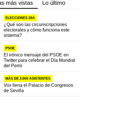
as más vistas
Lo último
ELECCIONES 28A
¿Qué son las circunscripciones
electorales y cómo funciona este
sistema?
PSOE
El irónico mensaje del PSOE en
Twitter para celebrar el Día Mundial
del Perro
MÁS DE 3.000 ASISTENTES
Vox llena el Palacio de Congresos
de Sevilla