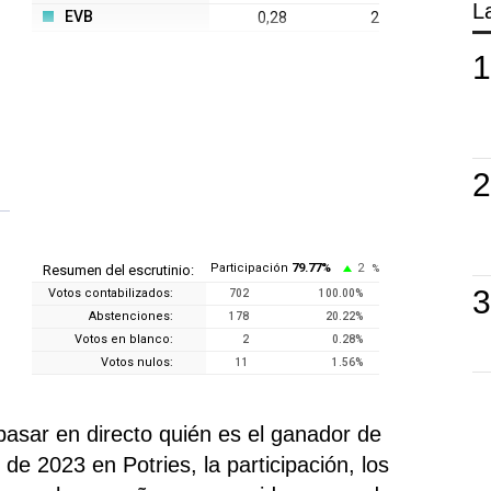
L
EVB
0,28
2
Participación
79.77
%
2
Resumen del escrutinio:
%
Votos contabilizados:
702
100.00
%
Abstenciones:
178
20.22
%
Votos en blanco:
2
0.28
%
Votos nulos:
11
1.56
%
pasar en directo quién es el ganador de
de 2023 en Potries, la participación, los