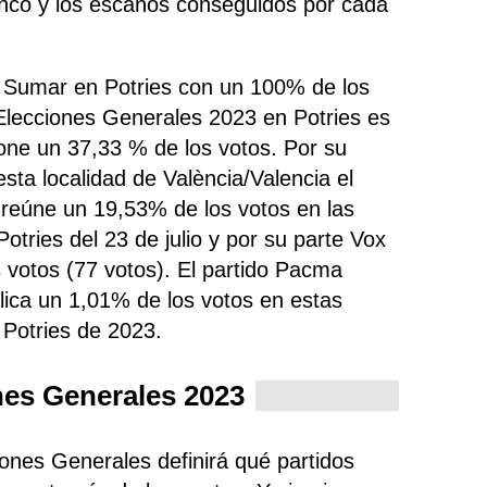
anco y los escaños conseguidos por cada
o Sumar en Potries con un 100% de los
Elecciones Generales 2023 en Potries es
one un 37,33 % de los votos. Por su
sta localidad de València/Valencia el
 reúne un 19,53% de los votos en las
otries del 23 de julio y por su parte Vox
 votos (77 votos). El partido Pacma
lica un 1,01% de los votos en estas
 Potries de 2023.
nes Generales 2023
iones Generales definirá qué partidos