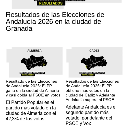
17M
Resultados de las Elecciones de
Andalucía 2026 en la ciudad de
Granada
17M
17M
Resultado de las Elecciones
Resultados de las Elecciones
de Andalucía 2026: El PP
de Andalucía 2026: El PP
gana en la ciudad de Almería
obtiene más votos en la
y casi dobla al PSOE en votos
ciudad de Cádiz y Adelante
Andalucía supera al PSOE
El Partido Popular es el
Adelante Andalucía es el
partido más votado en la
segundo partido más
ciudad de Almería con el
votado, por delante del
42,3% de los votos.
PSOE y Vox