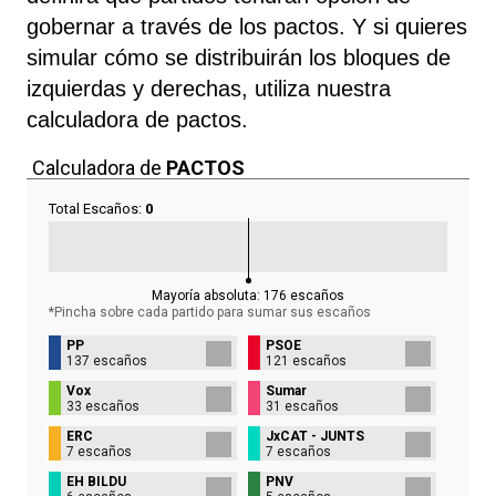
gobernar a través de los pactos. Y si quieres
simular cómo se distribuirán los bloques de
izquierdas y derechas, utiliza nuestra
calculadora de pactos.
Calculadora de
PACTOS
Total Escaños:
0
Mayoría absoluta:
176
escaños
*Pincha sobre cada partido para sumar sus
escaños
PP
PSOE
137 escaños
121 escaños
Vox
Sumar
33 escaños
31 escaños
ERC
JxCAT - JUNTS
7 escaños
7 escaños
EH BILDU
PNV