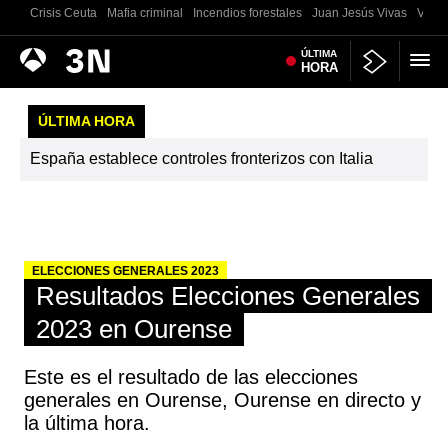
Crisis Ceuta
Mafia criminal
Incendios forestales
Juan Jesús Vivas
Vivie
Antena
ÚLTIMA
Noticias
HORA
3
ÚLTIMA HORA
España establece controles fronterizos con Italia
ELECCIONES GENERALES 2023
Resultados Elecciones Generales
2023 en Ourense
Este es el resultado de las elecciones
generales en Ourense, Ourense en directo y
la última hora.