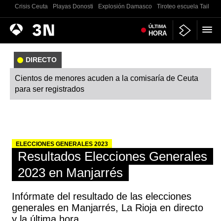
Crisis Ceuta
Playas Donosti
Explosión Damasco
Tiroteo escuela Tailand
Antena
ÚLTIMA
Noticias
HORA
3
DIRECTO
Cientos de menores acuden a la comisaría de Ceuta
para ser registrados
ELECCIONES GENERALES 2023
Resultados Elecciones Generales
2023 en Manjarrés
Infórmate del resultado de las elecciones
generales en Manjarrés, La Rioja en directo
y la última hora.