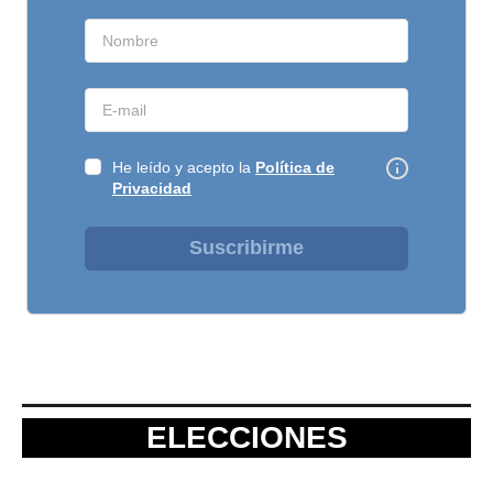
He leído y acepto la
Política de
Privacidad
Suscribirme
ELECCIONES