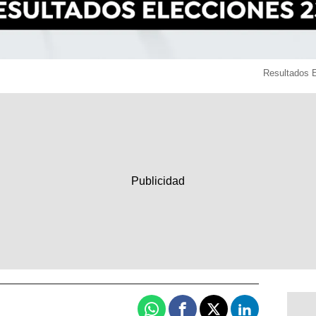
Resultados 
Whatsapp
Facebook
X
Linkedin