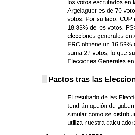
los votos escrutados en 
Argelaguer es de 70 voto
votos. Por su lado, CUP
18,38% de los votos. PS
elecciones generales en 
ERC obtiene un 16,59% de
suma 27 votos, lo que s
Elecciones Generales en
Pactos tras las Eleccio
El resultado de las Elecc
tendrán opción de gobern
simular cómo se distribui
utiliza nuestra calculado