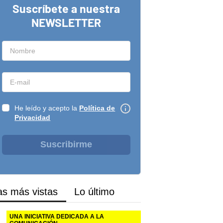
Suscríbete a nuestra
NEWSLETTER
He leído y acepto la
Política de
Privacidad
Suscribirme
as más vistas
Lo último
UNA INICIATIVA DEDICADA A LA