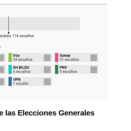
bsoluta:
176
escaños
s
Vox
Sumar
33 escaños
31 escaños
EH BILDU
PNV
6 escaños
5 escaños
UPN
1 escaño
e las Elecciones Generales