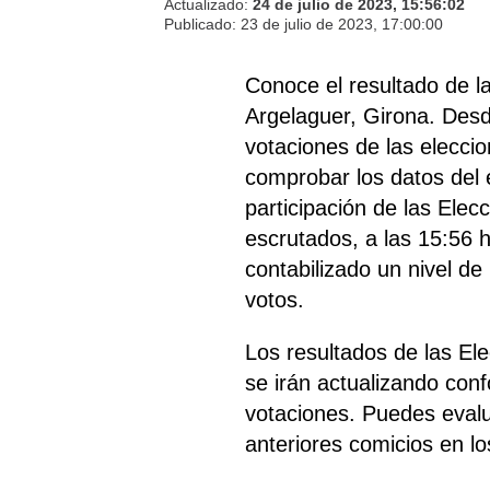
Actualizado:
24 de julio de 2023, 15:56:02
Publicado:
23 de julio de 2023, 17:00:00
Conoce el resultado de 
Argelaguer, Girona. Desde
votaciones de las eleccio
comprobar los datos del 
participación de las Elec
escrutados, a las 15:56 
contabilizado un nivel de
votos.
Los resultados de las El
se irán actualizando con
votaciones. Puedes evalu
anteriores comicios en lo