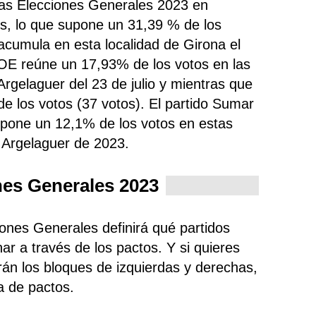
las Elecciones Generales 2023 en
s, lo que supone un 31,39 % de los
acumula
en esta localidad de Girona el
OE reúne un 17,93% de los votos en las
Argelaguer del 23 de julio y mientras que
 los votos (37 votos). El partido Sumar
upone un 12,1% de los votos en estas
 Argelaguer de 2023.
nes Generales 2023
iones Generales definirá qué partidos
ar a través de los pactos. Y si quieres
rán los bloques de izquierdas y derechas,
ra de pactos.