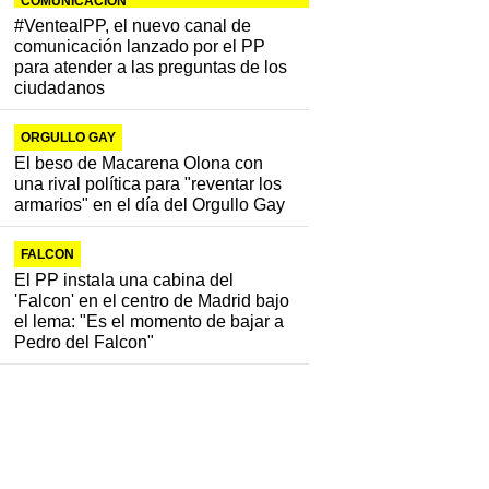
COMUNICACIÓN
#VentealPP, el nuevo canal de
comunicación lanzado por el PP
para atender a las preguntas de los
ciudadanos
ORGULLO GAY
El beso de Macarena Olona con
una rival política para "reventar los
armarios" en el día del Orgullo Gay
FALCON
El PP instala una cabina del
'Falcon' en el centro de Madrid bajo
el lema: "Es el momento de bajar a
Pedro del Falcon"