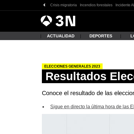
Crisis migratoria
Incendios forestales
Incidente A
Antena
Noticias
3
ACTUALIDAD
DEPORTES
L
ELECCIONES GENERALES 2023
¿Qué
Resultados Elec
Conoce el resultado de las eleccio
Sigue en directo la última hora de las 
Busc