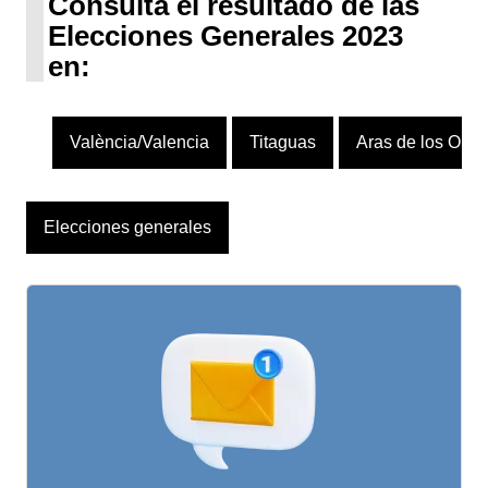
Consulta el resultado de las
Elecciones Generales 2023
en:
València/Valencia
Titaguas
Aras de los Olm
Elecciones generales