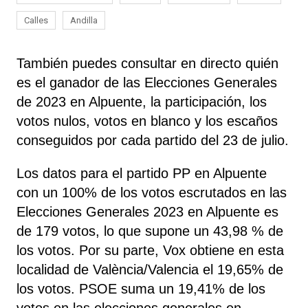
Calles
Andilla
También puedes consultar en directo quién
es el ganador de las Elecciones Generales
de 2023 en Alpuente, la participación, los
votos nulos, votos en blanco y los escaños
conseguidos por cada partido del 23 de julio.
Los datos para el partido PP en Alpuente
con un 100% de los votos escrutados en las
Elecciones Generales 2023 en Alpuente es
de 179 votos, lo que supone un 43,98 % de
los votos. Por su parte, Vox
obtiene
en esta
localidad de València/Valencia el 19,65% de
los votos. PSOE
suma un 19,41% de los
votos en las elecciones generales en