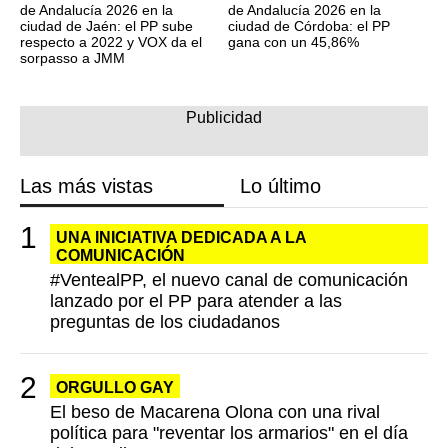
de Andalucía 2026 en la
de Andalucía 2026 en la
ciudad de Jaén: el PP sube
ciudad de Córdoba: el PP
respecto a 2022 y VOX da el
gana con un 45,86%
sorpasso a JMM
Las más vistas
Lo último
UNA INICIATIVA DEDICADA A LA
COMUNICACIÓN
#VentealPP, el nuevo canal de comunicación
lanzado por el PP para atender a las
preguntas de los ciudadanos
ORGULLO GAY
El beso de Macarena Olona con una rival
política para "reventar los armarios" en el día