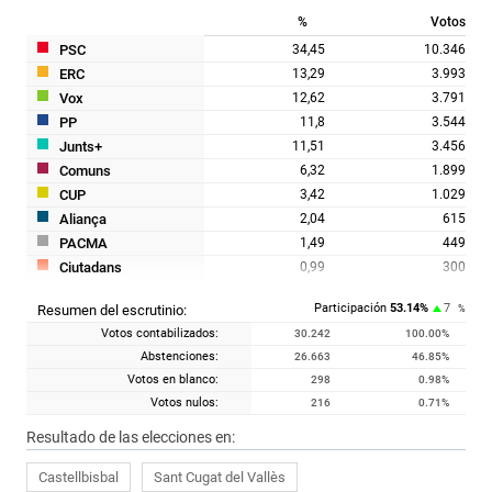
%
Votos
PSC
34,45
10.346
ERC
13,29
3.993
Vox
12,62
3.791
PP
11,8
3.544
Junts+
11,51
3.456
Comuns
6,32
1.899
CUP
3,42
1.029
Aliança
2,04
615
PACMA
1,49
449
Ciutadans
0,99
300
FO
0,47
142
Participación
53.14
%
7
Resumen del escrutinio:
%
Alhora
0,18
56
Votos contabilizados:
30.242
100.00
%
PCTC
0,14
44
Abstenciones:
26.663
46.85
%
RECORTES CERO
0,11
34
Votos en blanco:
298
0.98
%
PUM+J
0,07
22
Votos nulos:
216
0.71
%
IZQP - UNIDOS - DEf
0,02
8
Resultado de las elecciones en:
Castellbisbal
Sant Cugat del Vallès