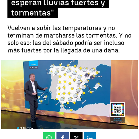
esperan lluvias fuertes y
tormentas"
Vuelven a subir las temperaturas y no
terminan de marcharse las tormentas. Y no
solo eso: las del sábado podría ser incluso
más fuertes por la llegada de una dana.
Roberto Brasero avanza la llegada de una dana: "Se esperan lluvias
fuertes y tormentas"
Roberto Brasero
Actualizado:
09 de julio de 2025, 21:58
Publicado:
09 de julio de 2025, 19:47