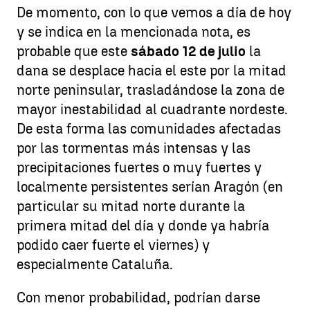
De momento, con lo que vemos a día de hoy
y se indica en la mencionada nota, es
probable que este
sábado 12 de julio
la
dana se desplace hacia el este por la mitad
norte peninsular, trasladándose la zona de
mayor inestabilidad al cuadrante nordeste.
De esta forma las comunidades afectadas
por las tormentas más intensas y las
precipitaciones fuertes o muy fuertes y
localmente persistentes serían Aragón (en
particular su mitad norte durante la
primera mitad del día y donde ya habría
podido caer fuerte el viernes) y
especialmente Cataluña.
Con menor probabilidad, podrían darse