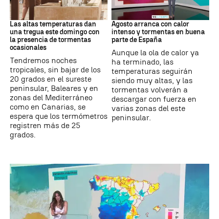
Tiempo
Tiempo
Las altas temperaturas dan
Agosto arranca con calor
una tregua este domingo con
intenso y tormentas en buena
la presencia de tormentas
parte de España
ocasionales
Aunque la ola de calor ya
Tendremos noches
ha terminado, las
tropicales, sin bajar de los
temperaturas seguirán
20 grados en el sureste
siendo muy altas, y las
peninsular, Baleares y en
tormentas volverán a
zonas del Mediterráneo
descargar con fuerza en
como en Canarias, se
varias zonas del este
espera que los termómetros
peninsular.
registren más de 25
grados.