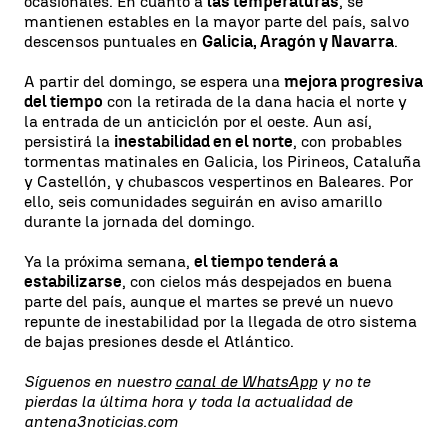
ocasionales. En cuanto a
las temperaturas
, se
mantienen estables en la mayor parte del país, salvo
descensos puntuales en
Galicia, Aragón y Navarra
.
A partir del domingo, se espera una
mejora progresiva
del tiempo
con la retirada de la dana hacia el norte y
la entrada de un anticiclón por el oeste. Aun así,
persistirá la
inestabilidad en el norte
, con probables
tormentas matinales en Galicia, los Pirineos, Cataluña
y Castellón, y chubascos vespertinos en Baleares. Por
ello, seis comunidades seguirán en aviso amarillo
durante la jornada del domingo.
Ya la próxima semana,
el tiempo tenderá a
estabilizarse
, con cielos más despejados en buena
parte del país, aunque el martes se prevé un nuevo
repunte de inestabilidad por la llegada de otro sistema
de bajas presiones desde el Atlántico.
Síguenos en nuestro
canal de WhatsApp
y no te
pierdas la última hora y toda la actualidad de
antena3noticias.com