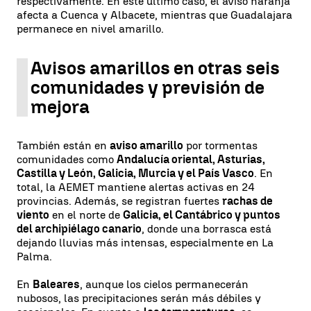
respectivamente. En este último caso, el aviso naranja
afecta a Cuenca y Albacete, mientras que Guadalajara
permanece en nivel amarillo.
Avisos amarillos en otras seis
comunidades y previsión de
mejora
También están en
aviso amarillo
por tormentas
comunidades como
Andalucía oriental, Asturias,
Castilla y León, Galicia, Murcia y el País Vasco
. En
total, la AEMET mantiene alertas activas en 24
provincias. Además, se registran fuertes
rachas de
viento
en el norte de
Galicia, el Cantábrico y puntos
del archipiélago canario
, donde una borrasca está
dejando lluvias más intensas, especialmente en La
Palma.
En
Baleares
, aunque los cielos permanecerán
nubosos, las precipitaciones serán más débiles y