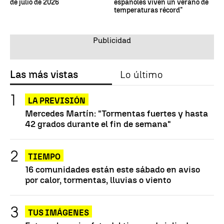
de julio de 2026
españoles viven un verano de
temperaturas récord"
Las más vistas
Lo último
LA PREVISIÓN
Mercedes Martín: "Tormentas fuertes y hasta
42 grados durante el fin de semana"
TIEMPO
16 comunidades están este sábado en aviso
por calor, tormentas, lluvias o viento
TUS IMÁGENES