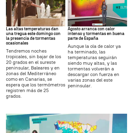
Tiempo
Tiempo
Las altas temperaturas dan
Agosto arranca con calor
una tregua este domingo con
intenso y tormentas en buena
la presencia de tormentas
parte de España
ocasionales
Aunque la ola de calor ya
Tendremos noches
ha terminado, las
tropicales, sin bajar de los
temperaturas seguirán
20 grados en el sureste
siendo muy altas, y las
peninsular, Baleares y en
tormentas volverán a
zonas del Mediterráneo
descargar con fuerza en
como en Canarias, se
varias zonas del este
espera que los termómetros
peninsular.
registren más de 25
grados.