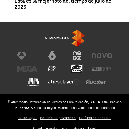
Esta es la mejor foto del tiempo de julio de
2026
© Atresmedia Corporación de Medios de Comunicación, S.A - A. Isla Graciosa
13, 28703, S.S. de los Reyes, Madrid. Reservados todos los derechos
Aviso legal
Política de privacidad
Política de cookies
Cond. de participación
Accesibilidad