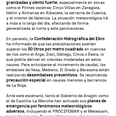
granizadas y viento fuerte
, especialmente en zonas
como el Pirineo oscense, Cinco Villas en Zaragoza,
Hellín y Almansa en Albacete, la serranía de Cuenca,
y el interior de Valencia. La situación meteorológica irá
a más a lo largo del día, afectando de forma
generalizada al norte y este peninsulares.
En paralelo, la
Confederación Hidrográfica del Ebro
ha informado de que las precipitaciones podrían
superar los
50 litros por metro cuadrado
en cuencas
de ríos como el Arga, Irati, Gállego, Cinca o Ésera, lo
que podría derivar en crecidas moderadas en estos
cauces. Para anticiparse al incremento de caudal, los
embalses de Yesa, Mediano, El Grado y Barasona están
realizando
desembalses preventivos
. Se recomienda
precaución especial
en cauces menores y barrancos
de La Rioja.
Ante este escenario, tanto el Gobierno de Aragón como
el de Castilla-La Mancha han activado sus
planes de
emergencia por fenómenos meteorológicos
adversos
, incluyendo el PROCIFEMAR y el Meteocam,