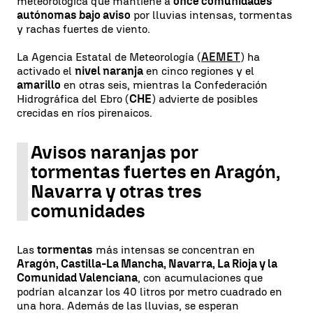
meteorológica que mantiene a
once comunidades
autónomas bajo aviso
por lluvias intensas, tormentas
y rachas fuertes de viento.
La Agencia Estatal de Meteorología (
AEMET
) ha
activado el
nivel naranja
en cinco regiones y el
amarillo
en otras seis, mientras la Confederación
Hidrográfica del Ebro (
CHE
) advierte de posibles
crecidas en ríos pirenaicos.
Avisos naranjas por
tormentas fuertes en Aragón,
Navarra y otras tres
comunidades
Las
tormentas
más intensas se concentran en
Aragón, Castilla-La Mancha, Navarra, La Rioja y la
Comunidad Valenciana
, con acumulaciones que
podrían alcanzar los 40 litros por metro cuadrado en
una hora. Además de las lluvias, se esperan