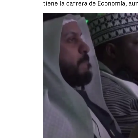
tiene la carrera de Economía, au
Silvia González
Publicado:
09 de febrero de 2023, 16