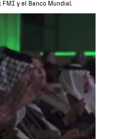
l FMI y el Banco Mundial.
 para engañar al Ayuntamiento |
Antena 3 Noticias