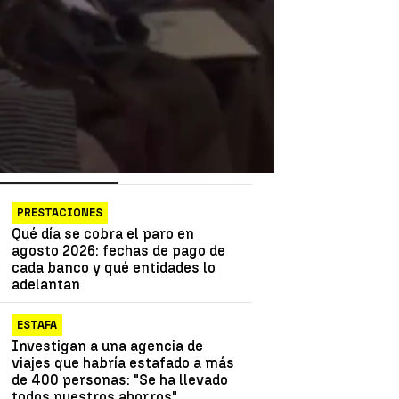
as más vistas
Lo último
PRESTACIONES
Qué día se cobra el paro en
agosto 2026: fechas de pago de
cada banco y qué entidades lo
adelantan
ESTAFA
Investigan a una agencia de
viajes que habría estafado a más
de 400 personas: "Se ha llevado
todos nuestros ahorros"