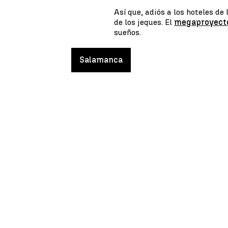
Así que, adiós a los hoteles de 
de los jeques. El
megaproyecto
sueños.
Salamanca