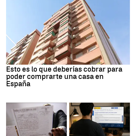
Esto es lo que deberías cobrar para
poder comprarte una casa en
España