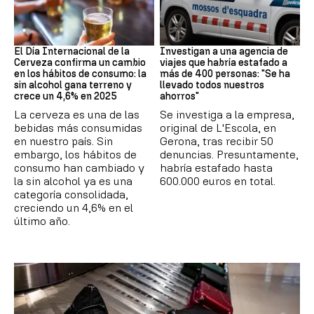
Día Internacional Cerveza
Estafa
El Día Internacional de la
Investigan a una agencia de
Cerveza confirma un cambio
viajes que habría estafado a
en los hábitos de consumo: la
más de 400 personas: "Se ha
sin alcohol gana terreno y
llevado todos nuestros
crece un 4,6% en 2025
ahorros"
La cerveza es una de las
Se investiga a la empresa,
bebidas más consumidas
original de L'Escola, en
en nuestro país. Sin
Gerona, tras recibir 50
embargo, los hábitos de
denuncias. Presuntamente,
consumo han cambiado y
habría estafado hasta
la sin alcohol ya es una
600.000 euros en total.
categoría consolidada,
creciendo un 4,6% en el
último año.