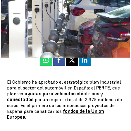
Rosa María Salcedo
Publicado:
29 de diciembre de 2021, 11:19
Whatsapp
Facebook
X
Linkedin
El Gobierno ha aprobado el estratégico plan industrial
para el sector del automóvil en España: el
PERTE
, que
plantea
ayudas para vehículos eléctricos y
conectados
por un importe total de 2.975 millones de
euros. Es el primero de los ambiciosos proyectos de
España para canalizar los
fondos de la Unión
Europea
.