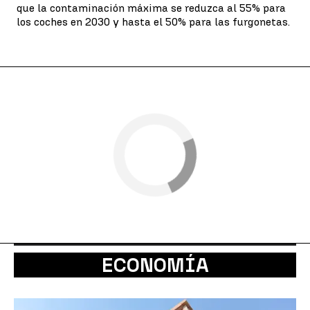
que la contaminación máxima se reduzca al 55% para
los coches en 2030 y hasta el 50% para las furgonetas.
ECONOMÍA