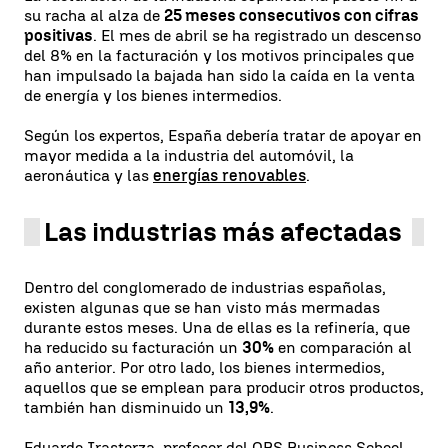
su racha al alza de
25 meses consecutivos con cifras
positivas
. El mes de abril se ha registrado un descenso
del 8% en la facturación y los motivos principales que
han impulsado la bajada han sido la caída en la venta
de energía y los bienes intermedios.
Según los expertos, España debería tratar de apoyar en
mayor medida a la industria del automóvil, la
aeronáutica y las
energías renovable
s
.
Las industrias más afectadas
Dentro del conglomerado de industrias españolas,
existen algunas que se han visto más mermadas
durante estos meses. Una de ellas es la refinería, que
ha reducido su facturación un
30%
en comparación al
año anterior. Por otro lado, los bienes intermedios,
aquellos que se emplean para producir otros productos,
también han disminuido un
13,9%
.
Eduardo Irastorza, profesor del OBS Business School,