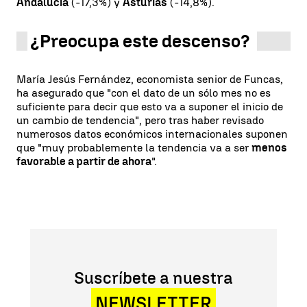
Andalucía
(-17,3%) y
Asturias
(-14,8%).
¿Preocupa este descenso?
María Jesús Fernández, economista senior de Funcas,
ha asegurado que "con el dato de un sólo mes no es
suficiente para decir que esto va a suponer el inicio de
un cambio de tendencia", pero tras haber revisado
numerosos datos económicos internacionales suponen
que "muy probablemente la tendencia va a ser
menos
favorable a partir de ahora
".
Suscríbete a nuestra
NEWSLETTER