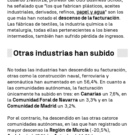
ha señalado que "los que fabrican plásticos, aceites
industriales, derivados, refinos,
papel y agua
" son los
que más han notado el
descenso de la facturación
.
Las fábricas de textiles, la industria química o la
metalurgia, todas ellas pertenecientes a los bienes
intermedios, también han sufrido pérdida de ingresos.
Otras industrias han subido
No todas las industrias han descendido su facturación,
otras como la construcción naval, ferroviaria y
aeronáutica han aumentado en un 56,4%. En cuanto a
las comunidades autónomas, la facturación
únicamente ha subido en tres: en
Canarias
un 7,6%, en
la
Comunidad Foral de Navarra
un 3,3% y en la
Comunidad de Madrid
un 3,2%.
Por el contrario, ha descendido en las otras catorce
comunidades autónomas, en las que han registrado un
mayor descenso la
Región de Murcia
(-20,5%),