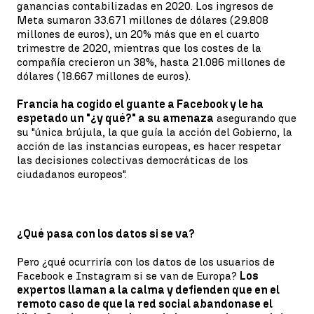
ganancias contabilizadas en 2020. Los ingresos de
Meta sumaron 33.671 millones de dólares (29.808
millones de euros), un 20% más que en el cuarto
trimestre de 2020, mientras que los costes de la
compañía crecieron un 38%, hasta 21.086 millones de
dólares (18.667 millones de euros).
Francia ha cogido el guante a Facebook y le ha
espetado un "¿y qué?" a su amenaza
asegurando que
su "única brújula, la que guía la acción del Gobierno, la
acción de las instancias europeas, es hacer respetar
las decisiones colectivas democráticas de los
ciudadanos europeos".
¿Qué pasa con los datos si se va?
Pero ¿qué ocurriría con los datos de los usuarios de
Facebook e Instagram si se van de Europa?
Los
expertos llaman a la calma y defienden que en el
remoto caso de que la red social abandonase el