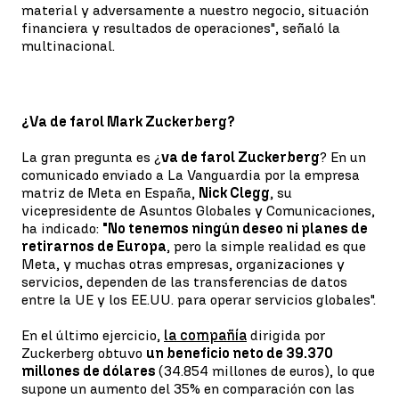
material y adversamente a nuestro negocio, situación
financiera y resultados de operaciones", señaló la
multinacional.
¿Va de farol Mark Zuckerberg?
La gran pregunta es ¿
va de farol Zuckerberg
? En un
comunicado enviado a La Vanguardia por la empresa
matriz de Meta en España,
Nick Clegg
, su
vicepresidente de Asuntos Globales y Comunicaciones,
ha indicado:
"No tenemos ningún deseo ni planes de
retirarnos de Europa
, pero la simple realidad es que
Meta, y muchas otras empresas, organizaciones y
servicios, dependen de las transferencias de datos
entre la UE y los EE.UU. para operar servicios globales".
En el último ejercicio,
la compañía
dirigida por
Zuckerberg obtuvo
un beneficio neto de 39.370
millones de dólares
(34.854 millones de euros), lo que
supone un aumento del 35% en comparación con las