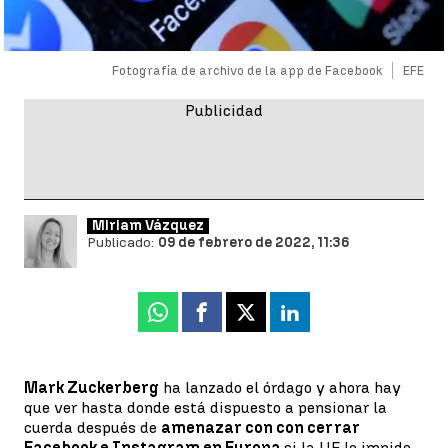
Fotografía de archivo de la app de Facebook
EFE
Miriam Vázquez
Publicado:
09 de febrero de 2022, 11:36
Whatsapp
Facebook
X
Linkedin
Mark Zuckerberg
ha lanzado el órdago y ahora hay
que ver hasta donde está dispuesto a pensionar la
cuerda después de
amenazar con con cerrar
Facebook e Instagram en Europa
si la UE le impide