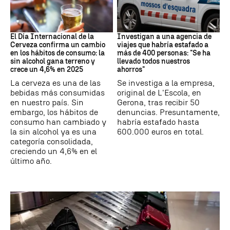
Día Internacional Cerveza
Estafa
El Día Internacional de la
Investigan a una agencia de
Cerveza confirma un cambio
viajes que habría estafado a
en los hábitos de consumo: la
más de 400 personas: "Se ha
sin alcohol gana terreno y
llevado todos nuestros
crece un 4,6% en 2025
ahorros"
La cerveza es una de las
Se investiga a la empresa,
bebidas más consumidas
original de L'Escola, en
en nuestro país. Sin
Gerona, tras recibir 50
embargo, los hábitos de
denuncias. Presuntamente,
consumo han cambiado y
habría estafado hasta
la sin alcohol ya es una
600.000 euros en total.
categoría consolidada,
creciendo un 4,6% en el
último año.