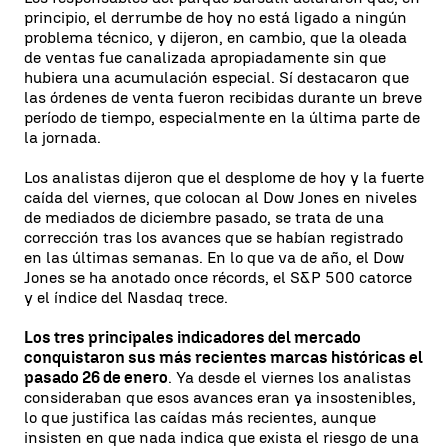
principio, el derrumbe de hoy no está ligado a ningún
problema técnico, y dijeron, en cambio, que la oleada
de ventas fue canalizada apropiadamente sin que
hubiera una acumulación especial. Sí destacaron que
las órdenes de venta fueron recibidas durante un breve
período de tiempo, especialmente en la última parte de
la jornada.
Los analistas dijeron que el desplome de hoy y la fuerte
caída del viernes, que colocan al Dow Jones en niveles
de mediados de diciembre pasado, se trata de una
corrección tras los avances que se habían registrado
en las últimas semanas. En lo que va de año, el Dow
Jones se ha anotado once récords, el S&P 500 catorce
y el índice del Nasdaq trece.
Los tres principales indicadores del mercado
conquistaron sus más recientes marcas históricas el
pasado 26 de enero
. Ya desde el viernes los analistas
consideraban que esos avances eran ya insostenibles,
lo que justifica las caídas más recientes, aunque
insisten en que nada indica que exista el riesgo de una