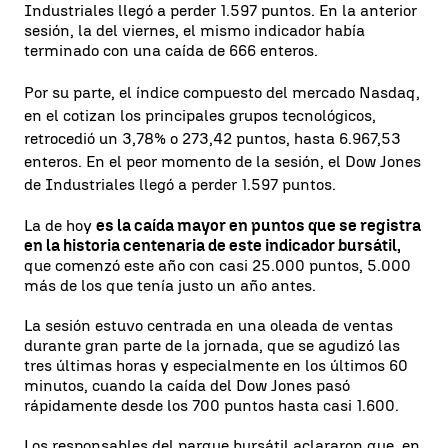
Industriales llegó a perder 1.597 puntos. En la anterior
sesión, la del viernes, el mismo indicador había
terminado con una caída de 666 enteros.
Por su parte, el índice compuesto del mercado Nasdaq,
en el cotizan los principales grupos tecnológicos,
retrocedió un 3,78% o 273,42 puntos, hasta 6.967,53
enteros. En el peor momento de la sesión, el Dow Jones
de Industriales llegó a perder 1.597 puntos.
La de hoy
es la caída mayor en puntos que se registra
en la historia centenaria de este indicador bursátil,
que comenzó este año con casi 25.000 puntos, 5.000
más de los que tenía justo un año antes.
La sesión estuvo centrada en una oleada de ventas
durante gran parte de la jornada, que se agudizó las
tres últimas horas y especialmente en los últimos 60
minutos, cuando la caída del Dow Jones pasó
rápidamente desde los 700 puntos hasta casi 1.600.
Los responsables del parque bursátil aclararon que, en