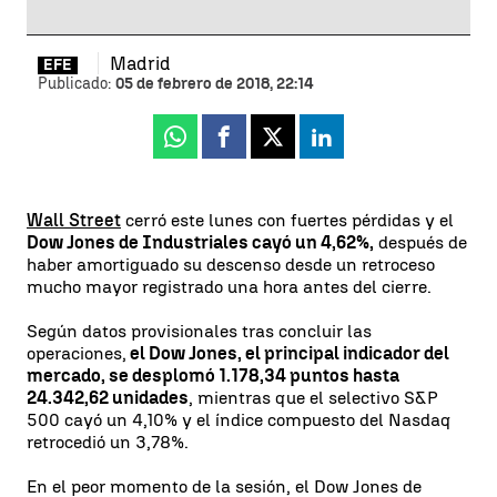
Madrid
EFE
Publicado:
05 de febrero de 2018, 22:14
Whatsapp
Facebook
X
Linkedin
Wall Street
cerró este lunes con fuertes pérdidas y el
Dow Jones de Industriales cayó un 4,62%,
después de
haber amortiguado su descenso desde un retroceso
mucho mayor registrado una hora antes del cierre.
Según datos provisionales tras concluir las
operaciones,
el Dow Jones, el principal indicador del
mercado, se desplomó 1.178,34 puntos hasta
24.342,62 unidades
, mientras que el selectivo S&P
500 cayó un 4,10% y el índice compuesto del Nasdaq
retrocedió un 3,78%.
En el peor momento de la sesión, el Dow Jones de