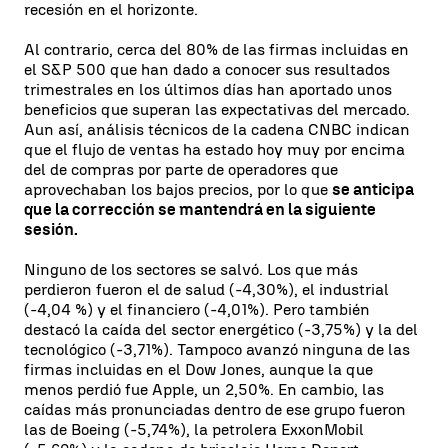
recesión en el horizonte.
Al contrario, cerca del 80% de las firmas incluidas en
el S&P 500 que han dado a conocer sus resultados
trimestrales en los últimos días han aportado unos
beneficios que superan las expectativas del mercado.
Aun así, análisis técnicos de la cadena CNBC indican
que el flujo de ventas ha estado hoy muy por encima
del de compras por parte de operadores que
aprovechaban los bajos precios, por lo que
se anticipa
que la corrección se mantendrá en la siguiente
sesión.
Ninguno de los sectores se salvó. Los que más
perdieron fueron el de salud (-4,30%), el industrial
(-4,04 %) y el financiero (-4,01%). Pero también
destacó la caída del sector energético (-3,75%) y la del
tecnológico (-3,71%). Tampoco avanzó ninguna de las
firmas incluidas en el Dow Jones, aunque la que
menos perdió fue Apple, un 2,50%. En cambio, las
caídas más pronunciadas dentro de ese grupo fueron
las de Boeing (-5,74%), la petrolera ExxonMobil