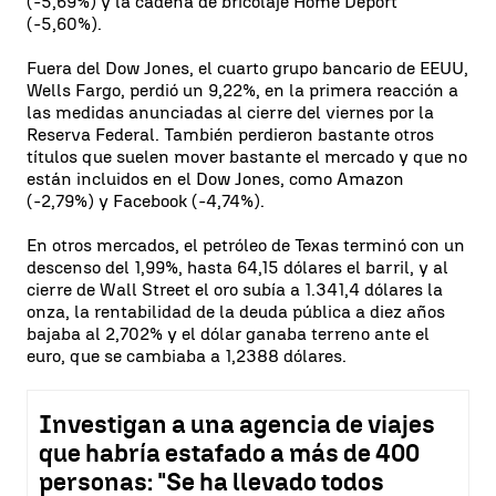
(-5,69%) y la cadena de bricolaje Home Deport
(-5,60%).
Fuera del Dow Jones, el cuarto grupo bancario de EEUU,
Wells Fargo, perdió un 9,22%, en la primera reacción a
las medidas anunciadas al cierre del viernes por la
Reserva Federal. También perdieron bastante otros
títulos que suelen mover bastante el mercado y que no
están incluidos en el Dow Jones, como Amazon
(-2,79%) y Facebook (-4,74%).
En otros mercados, el petróleo de Texas terminó con un
descenso del 1,99%, hasta 64,15 dólares el barril, y al
cierre de Wall Street el oro subía a 1.341,4 dólares la
onza, la rentabilidad de la deuda pública a diez años
bajaba al 2,702% y el dólar ganaba terreno ante el
euro, que se cambiaba a 1,2388 dólares.
Investigan a una agencia de viajes
que habría estafado a más de 400
personas: "Se ha llevado todos