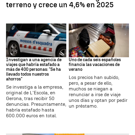
terreno y crece un 4,6% en 2025
Estafa
Subida precios
Investigan a una agencia de
Uno de cada seis españoles
viajes que habría estafado a
financia las vacaciones de
más de 400 personas: "Se ha
verano
llevado todos nuestros
Los precios han subido,
ahorros"
pero, a pesar de ello,
Se investiga a la empresa,
muchos se niegan a
original de L'Escola, en
renunciar a irse de viaje
Gerona, tras recibir 50
unos días y optan por pedir
denuncias. Presuntamente,
un préstamo.
habría estafado hasta
600.000 euros en total.