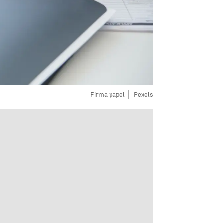
Firma papel
Pexels