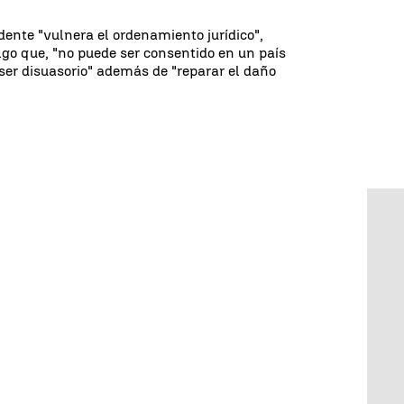
dente "vulnera el ordenamiento jurídico",
lgo que, "no puede ser consentido en un país
 ser disuasorio" además de "reparar el daño