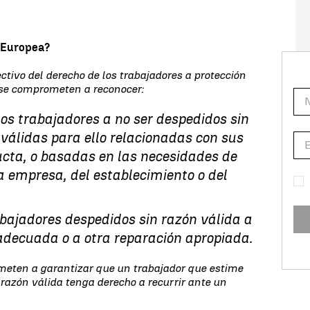
l Europea?
ectivo del derecho de los trabajadores a protección
 se comprometen a reconocer:
los trabajadores a no ser despedidos sin
válidas para ello relacionadas con sus
ucta, o basadas en las necesidades de
 empresa, del establecimiento o del
abajadores despedidos sin razón válida a
decuada o a otra reparación apropiada.
ometen a garantizar que un trabajador que estime
 razón válida tenga derecho a recurrir ante un