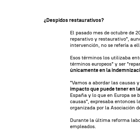
¿Despidos restaurativos?
El pasado mes de octubre de 2
reparativo y restaurativo", au
intervención, no se refería a e
Esos términos los utilizaba en
términos europeos" y ser "repar
únicamente en la indemnizac
"Vamos a abordar las causas y 
impacto que puede tener en la
España y lo que en Europa se ba
causas", expresaba entonces l
organizada por la Asociación 
Durante la última reforma labo
empleados.