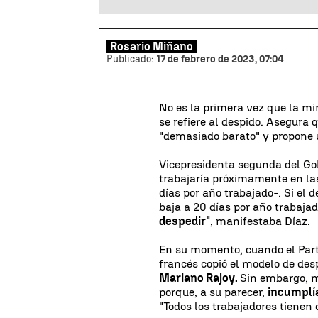
Rosario Miñano
Publicado:
17 de febrero de 2023, 07:04
No es la primera vez que la mi
se refiere al despido. Asegura 
"demasiado barato" y propone
Vicepresidenta segunda del Go
trabajaría próximamente en l
días por año trabajado-. Si el 
baja a 20 días por año trabaja
despedir"
, manifestaba Díaz.
En su momento, cuando el Parti
francés copió el modelo de des
Mariano Rajoy.
Sin embargo, m
porque, a su parecer,
incumplía
"Todos los trabajadores tienen 