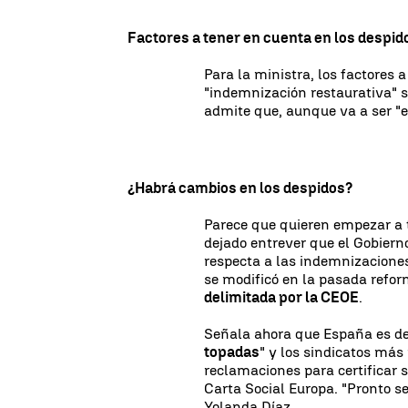
Factores a tener en cuenta en los despid
Para la ministra, los factores 
"indemnización restaurativa" s
admite que, aunque va a ser "el
¿Habrá cambios en los despidos?
Parece que quieren empezar a t
dejado entrever que el Gobier
respecta a las indemnizacione
se modificó en la pasada refor
delimitada por la CEOE
.
Señala ahora que España es de 
topadas
" y los sindicatos más
reclamaciones para certificar s
Carta Social Europa. "Pronto s
Yolanda Díaz.