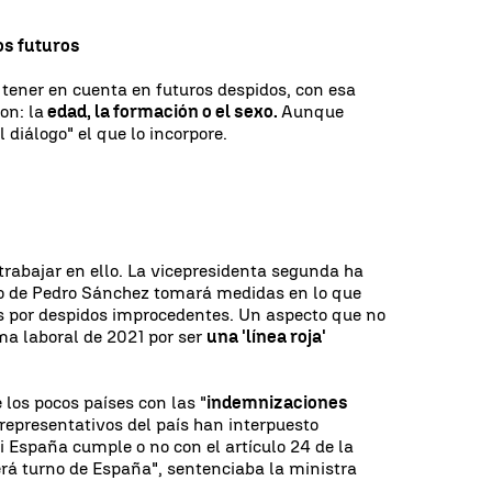
os futuros
a tener en cuenta en futuros despidos, con esa
on: la
edad, la formación o el sexo.
Aunque
 diálogo" el que lo incorpore.
rabajar en ello. La vicepresidenta segunda ha
no de Pedro Sánchez tomará medidas en lo que
s por despidos improcedentes. Un aspecto que no
ma laboral de 2021 por ser
una 'línea roja'
los pocos países con las "
indemnizaciones
 representativos del país han interpuesto
i España cumple o no con el artículo 24 de la
erá turno de España", sentenciaba la ministra