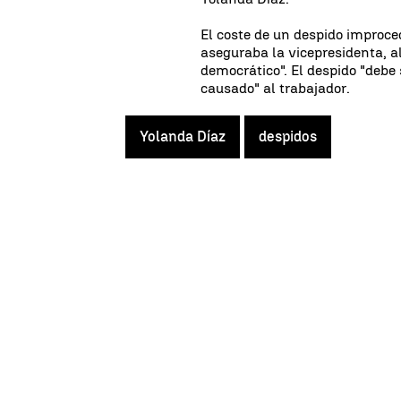
El coste de un despido improce
aseguraba la vicepresidenta, a
democrático". El despido "debe
causado" al trabajador.
Yolanda Díaz
despidos