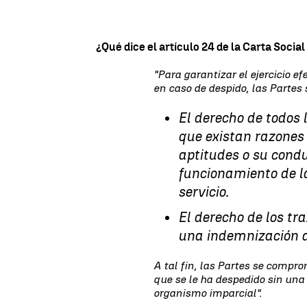
¿Qué dice el artículo 24 de la Carta Socia
"Para garantizar el ejercicio ef
en caso de despido, las Partes
El derecho de todos 
que existan razones 
aptitudes o su cond
funcionamiento de la
servicio.
El derecho de los tr
una indemnización a
A tal fin, las Partes se compr
que se le ha despedido sin una
organismo imparcial".