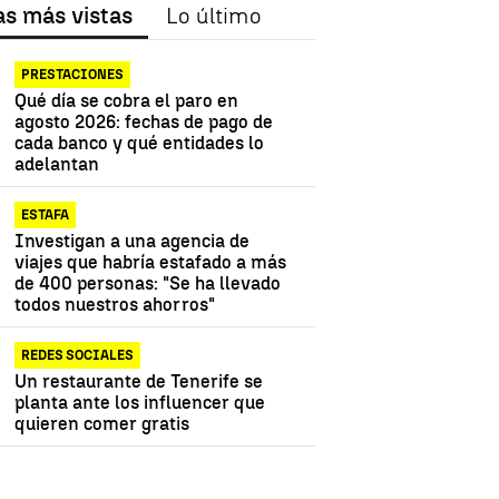
as más vistas
Lo último
PRESTACIONES
Qué día se cobra el paro en
agosto 2026: fechas de pago de
cada banco y qué entidades lo
adelantan
ESTAFA
Investigan a una agencia de
viajes que habría estafado a más
de 400 personas: "Se ha llevado
todos nuestros ahorros"
REDES SOCIALES
Un restaurante de Tenerife se
planta ante los influencer que
quieren comer gratis