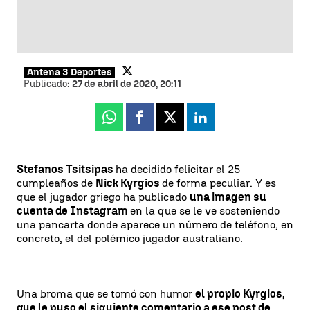
Antena 3 Deportes
Publicado:
27 de abril de 2020, 20:11
Whatsapp
Facebook
X
Linkedin
Stefanos Tsitsipas
ha decidido felicitar el 25
cumpleaños de
Nick Kyrgios
de forma peculiar. Y es
que el jugador griego ha publicado
una imagen su
cuenta de Instagram
en la que se le ve sosteniendo
una pancarta donde aparece un número de teléfono, en
concreto, el del polémico jugador australiano.
Una broma que se tomó con humor
el propio Kyrgios,
que le puso el siguiente comentario a ese post de