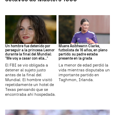
Mundial 2026
Fútbol
Un hombre fue detenido por
Muere Aoibheann Clarke,
perseguir a la princesa Leonor
futbolista de 16 años, en pleno
durante la final del Mundial:
partido: su padre estaba
"Me voy a casar con ella..."
presente en la grada
El FBI se vio obligada a
La menor de edad perdió la
detener al sujeto justo
vida mientras disputaba un
antes de la final del
importante partido en
Mundial. El hombre visitó
Taghmon, Irlanda.
repetidamente un hotel de
Texas pensando que se
encontraba ahí hospedada.