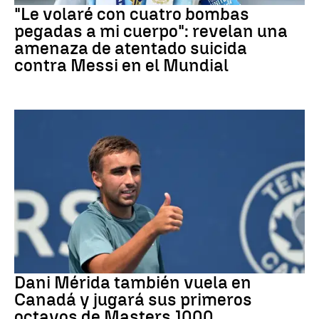
"Le volaré con cuatro bombas
pegadas a mi cuerpo": revelan una
amenaza de atentado suicida
contra Messi en el Mundial
Tenis
Dani Mérida también vuela en
Canadá y jugará sus primeros
octavos de Masters 1000