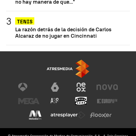
no hay manera de que..."
TENIS
La razón detrás de la decisión de Carlos
Alcaraz de no jugar en Cincinnati