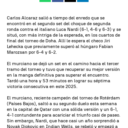
Carlos Alcaraz salió a tiempo del enredo que se
encontró en el segundo set del choque de segunda
ronda contra el italiano Luca Nardi (6-1, 4-6 y 6-3) y se
situó, con más intriga de la esperada, en los cuartos de
final del torneo de Doha. Allí le espera el checo Jiri
Lehecka que previamente superó al húngaro Fabian
Marozsan por 6-4 y 6-2.
El murciano se dejó un set en el camino hacia el tercer
tramo del torneo y tuvo que recuperar su mejor versión
en la manga definitiva para superar el encuentro.
Tardó una hora y 53 minutos en lograr su séptima
victoria consecutiva en este 2025.
El murciano, reciente campeón del torneo de Rotérdam
(Países Bajos), saltó a su segundo duelo esta semana
en la capital de Qatar con una sólida versión y un 6-1,
4-1 contundente para acariciar el triunfo casi de paseo.
Sin embargo, Nardi, que hace casi un año sorprendió a
Novak Djokovic en Indian Wells, se rebeló y empezó a