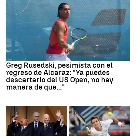
Tenis
Greg Rusedski, pesimista con el
regreso de Alcaraz: "Ya puedes
descartarlo del US Open, no hay
manera de que..."
FIFA
Tenis