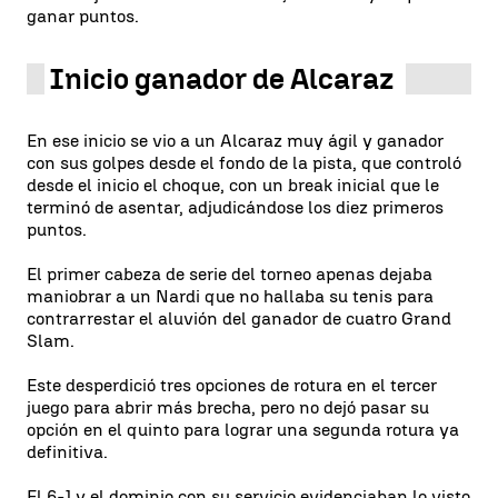
ganar puntos.
Inicio ganador de Alcaraz
En ese inicio se vio a un Alcaraz muy ágil y ganador
con sus golpes desde el fondo de la pista, que controló
desde el inicio el choque, con un break inicial que le
terminó de asentar, adjudicándose los diez primeros
puntos.
El primer cabeza de serie del torneo apenas dejaba
maniobrar a un Nardi que no hallaba su tenis para
contrarrestar el aluvión del ganador de cuatro Grand
Slam.
Este desperdició tres opciones de rotura en el tercer
juego para abrir más brecha, pero no dejó pasar su
opción en el quinto para lograr una segunda rotura ya
definitiva.
El 6-1 y el dominio con su servicio evidenciaban lo visto