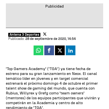
Antena 3 Deportes
Publicado:
28 de septiembre de 2020, 14:54
Whatsapp
Facebook
X
Linkedin
‘Top Gamers Academy’ (‘TGA’) ya tiene fecha de
estreno para su gran lanzamiento en Neox. El canal
temático líder en jóvenes y en target comercial
estrenará el próximo domingo 4 de octubre el primer
talent show de gaming del mundo, que cuenta con
Rubius, Willyrex y Grefg como ‘team owners’
(mentores) de los equipos participantes que vivirán y
competirán en la Academia y centro de alto
rendimiento de ‘TGA’.