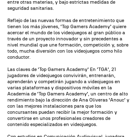
entre otras materias, y bajo estrictas medidas de
seguridad sanitarias.
Reflejo de las nuevas formas de entretenimiento que
tienen los más jóvenes, ‘Top Gamers Academy’ quiere
acercar el mundo de los videojuegos al gran público a
través de un proyecto innovador y sin precedentes a
nivel mundial que une formación, competición y, sobre
todo, mucha diversión con los videojuegos como hilo
conductor.
Las claves de ‘Top Gamers Academy’ En ‘TGA’, 21
jugadores de videojuegos convivirán, entrenarán,
aprenderán y competirán jugando a videojuegos en
varias plataformas y dispositivos móviles en la
Academia de ‘Top Gamers Academy’, un centro de alto
rendimiento bajo la dirección de Ana Oliveras ‘Anouc’ y
con las mejores instalaciones para que los
concursantes puedan recibir la mejor formación y
convertirse en unos profesionales creadores de
contenido especializados en videojuegos.
Con estudios en Comunicación Audiovisual, jugadora