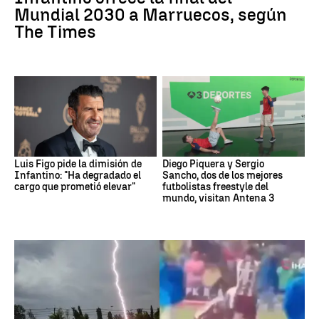
Mundial 2030 a Marruecos, según
The Times
Luis Figo pide la dimisión de
Diego Piquera y Sergio
Infantino: "Ha degradado el
Sancho, dos de los mejores
cargo que prometió elevar"
futbolistas freestyle del
mundo, visitan Antena 3