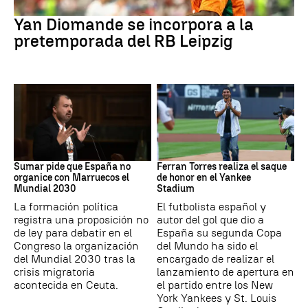
Fútbol
Yan Diomande se incorpora a la
pretemporada del RB Leipzig
Mundial 2030
MLB
Sumar pide que España no
Ferran Torres realiza el saque
organice con Marruecos el
de honor en el Yankee
Mundial 2030
Stadium
La formación política
El futbolista español y
registra una proposición no
autor del gol que dio a
de ley para debatir en el
España su segunda Copa
Congreso la organización
del Mundo ha sido el
del Mundial 2030 tras la
encargado de realizar el
crisis migratoria
lanzamiento de apertura en
acontecida en Ceuta.
el partido entre los New
York Yankees y St. Louis