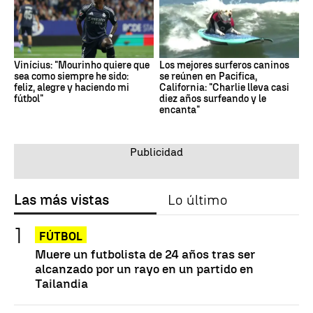
Vinícius: "Mourinho quiere que
Los mejores surferos caninos
sea como siempre he sido:
se reúnen en Pacifica,
feliz, alegre y haciendo mi
California: "Charlie lleva casi
fútbol"
diez años surfeando y le
encanta"
Las más vistas
Lo último
FÚTBOL
Muere un futbolista de 24 años tras ser
alcanzado por un rayo en un partido en
Tailandia