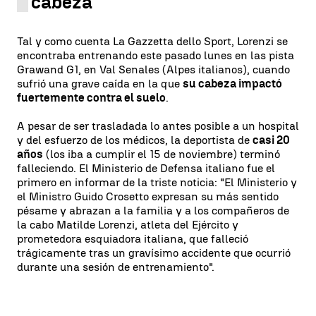
cabeza
Tal y como cuenta La Gazzetta dello Sport, Lorenzi se
encontraba entrenando este pasado lunes en las pista
Grawand G1, en Val Senales (Alpes italianos), cuando
sufrió una grave caída en la que
su cabeza impactó
fuertemente contra el suelo
.
A pesar de ser trasladada lo antes posible a un hospital
y del esfuerzo de los médicos, la deportista de
casi 20
años
(los iba a cumplir el 15 de noviembre) terminó
falleciendo. El Ministerio de Defensa italiano fue el
primero en informar de la triste noticia: "El Ministerio y
el Ministro Guido Crosetto expresan su más sentido
pésame y abrazan a la familia y a los compañeros de
la cabo Matilde Lorenzi, atleta del Ejército y
prometedora esquiadora italiana, que falleció
trágicamente tras un gravísimo accidente que ocurrió
durante una sesión de entrenamiento".