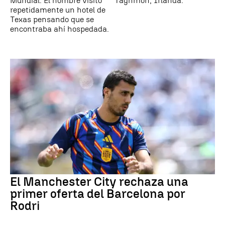
Mundial. El hombre visitó
Taghmon, Irlanda.
repetidamente un hotel de
Texas pensando que se
encontraba ahí hospedada.
El Manchester City rechaza una
primer oferta del Barcelona por
Rodri