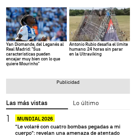
Yan Diomande, del Leganés al
Antonio Rubio desafía el límite
Real Madrid: "Sus
humano: 24 horas sin parar
características pueden
en la Ultraviking
encajar muy bien con lo que
quiere Mourinho"
Las más vistas
Lo último
MUNDIAL 2026
"Le volaré con cuatro bombas pegadas a mi
cuerpo": revelan una amenaza de atentado