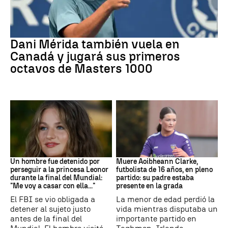
Tenis
Dani Mérida también vuela en
Canadá y jugará sus primeros
octavos de Masters 1000
Mundial 2026
Fútbol
Un hombre fue detenido por
Muere Aoibheann Clarke,
perseguir a la princesa Leonor
futbolista de 16 años, en pleno
durante la final del Mundial:
partido: su padre estaba
"Me voy a casar con ella..."
presente en la grada
El FBI se vio obligada a
La menor de edad perdió la
detener al sujeto justo
vida mientras disputaba un
antes de la final del
importante partido en