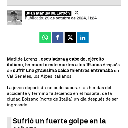
Juan Manuel M. Lardón
Publicado:
29 de octubre de 2024, 11:24
Whatsapp
Facebook
X
Linkedin
Matilde Lorenzi,
esquiadora y cabo del ejército
italiano
, ha
muerto este martes a los 19 años
después
de
sufrir una gravísima caída mientras entrenaba
en
Val Senales, los Alpes italianos.
La joven deportista no pudo superar las heridas del
accidente y terminó falleciendo en el hospital de la
ciudad Bolzano (norte de Italia) un día después de ser
ingresada.
Sufrió un fuerte golpe en la