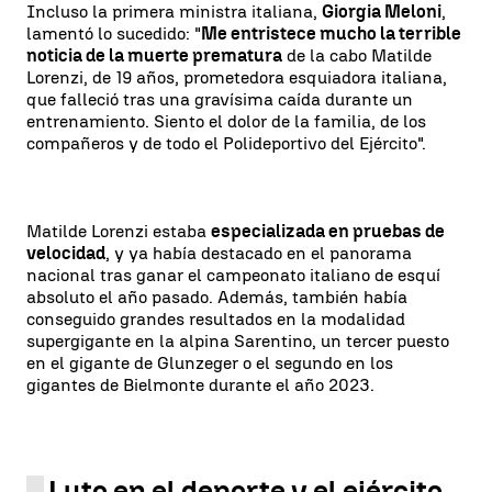
Incluso la primera ministra italiana,
Giorgia Meloni
,
lamentó lo sucedido: "
Me entristece mucho la terrible
noticia de la muerte prematura
de la cabo Matilde
Lorenzi, de 19 años, prometedora esquiadora italiana,
que falleció tras una gravísima caída durante un
entrenamiento. Siento el dolor de la familia, de los
compañeros y de todo el Polideportivo del Ejército".
Matilde Lorenzi estaba
especializada en pruebas de
velocidad
, y ya había destacado en el panorama
nacional tras ganar el campeonato italiano de esquí
absoluto el año pasado. Además, también había
conseguido grandes resultados en la modalidad
supergigante en la alpina Sarentino, un tercer puesto
en el gigante de Glunzeger o el segundo en los
gigantes de Bielmonte durante el año 2023.
Luto en el deporte y el ejército