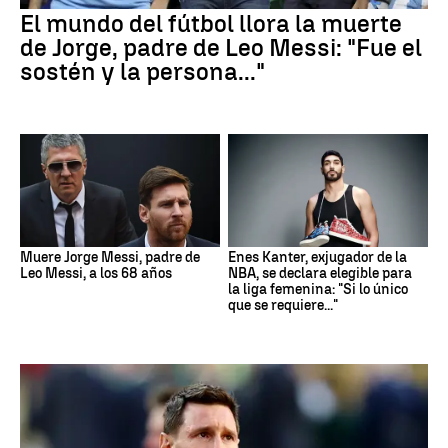
El mundo del fútbol llora la muerte
de Jorge, padre de Leo Messi: "Fue el
sostén y la persona..."
Muere Jorge Messi, padre de
Enes Kanter, exjugador de la
Leo Messi, a los 68 años
NBA, se declara elegible para
la liga femenina: "Si lo único
que se requiere..."