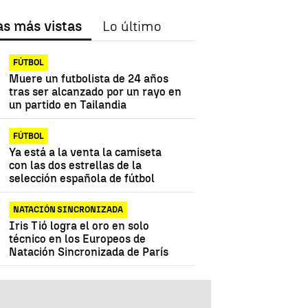
as más vistas
Lo último
FÚTBOL
Muere un futbolista de 24 años
tras ser alcanzado por un rayo en
un partido en Tailandia
FÚTBOL
Ya está a la venta la camiseta
con las dos estrellas de la
selección española de fútbol
NATACIÓN SINCRONIZADA
Iris Tió logra el oro en solo
técnico en los Europeos de
Natación Sincronizada de París