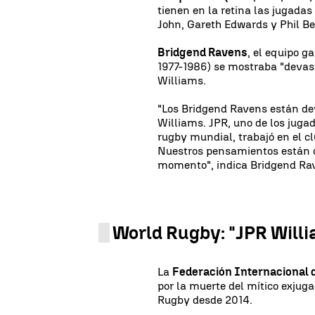
tienen en la retina las jugada
John, Gareth Edwards y Phil Be
Bridgend Ravens
, el equipo g
1977-1986) se mostraba "devast
Williams.
"Los Bridgend Ravens están dev
Williams. JPR, uno de los juga
rugby mundial, trabajó en el c
Nuestros pensamientos están co
momento", indica Bridgend Rav
World Rugby: "JPR Willi
La
Federación Internacional
por la muerte del mítico exjug
Rugby desde 2014.