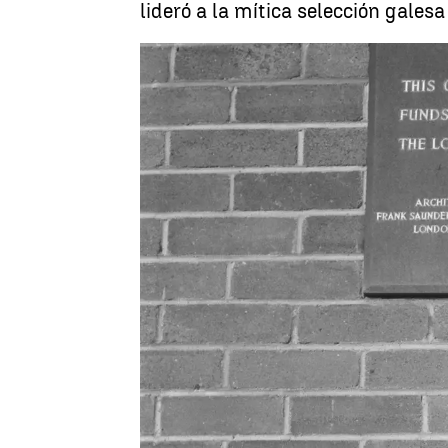
lideró a la mítica selección gales