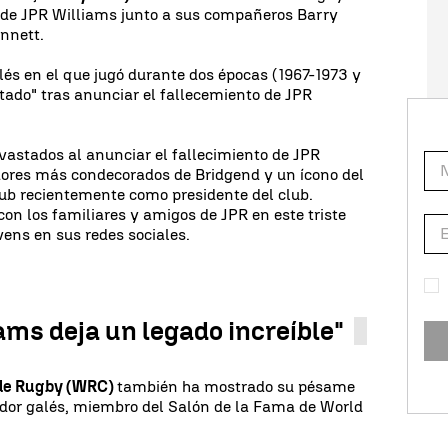
s de JPR Williams junto a sus compañeros Barry
nnett.
alés en el que jugó durante dos épocas (1967-1973 y
ado" tras anunciar el fallecemiento de JPR
astados al anunciar el fallecimiento de JPR
dores más condecorados de Bridgend y un ícono del
lub recientemente como presidente del club.
n los familiares y amigos de JPR en este triste
ens en sus redes sociales.
ams deja un legado increíble"
 de Rugby (WRC)
también ha mostrado su pésame
ador galés, miembro del Salón de la Fama de World