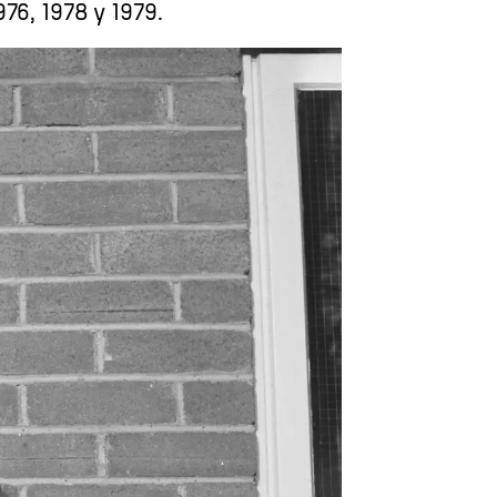
976, 1978 y 1979.