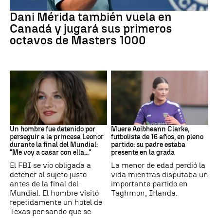
Tenis
Dani Mérida también vuela en
Canadá y jugará sus primeros
octavos de Masters 1000
Mundial 2026
Fútbol
Un hombre fue detenido por
Muere Aoibheann Clarke,
perseguir a la princesa Leonor
futbolista de 16 años, en pleno
durante la final del Mundial:
partido: su padre estaba
"Me voy a casar con ella..."
presente en la grada
El FBI se vio obligada a
La menor de edad perdió la
detener al sujeto justo
vida mientras disputaba un
antes de la final del
importante partido en
Mundial. El hombre visitó
Taghmon, Irlanda.
repetidamente un hotel de
Texas pensando que se