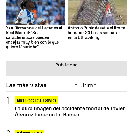
Yan Diomande, del Leganés al
Antonio Rubio desafía el límite
Real Madrid: "Sus
humano: 24 horas sin parar
características pueden
en la Ultraviking
encajar muy bien con lo que
quiere Mourinho"
Las más vistas
Lo último
MOTOCICLISMO
La dura imagen del accidente mortal de Javier
Álvarez Pérez en La Bañeza