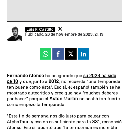
Luis F. Castillo
Publicado:
26 de noviembre de 2023, 21:19
Whatsapp
Facebook
X
Linkedin
Fernando Alonso
ha asegurado que
su 2023 ha sido
de 10
y que, junto a
2012
, no recuerda "una temporada
tan buena como ésta". Eso sí, el español también se ha
mostrado autocrítico y cree que hay "muchos deberes
por hacer" porque el
Aston Martin
no acabó tan fuerte
como empezó la temporada.
"Este fin de semana nos dio justo para pelear con
AlphaTauri y eso no es suficiente para la
33
", reconoció
Alonso. Eso sí, apuntó que "la temporada es increíble