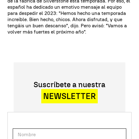
de la fábrica de Silverstone esta temporada. Por eso, el
español ha dedicado un emotivo mensaje al equipo
para despedir el 2023: "Hemos hecho una temporada
increíble. Bien hecho, chicos. Ahora disfrutad, y que
tengáis un buen descanso", dijo. Pero avisó: "Vamos a
volver más fuertes el próximo año".
Suscríbete a nuestra
NEWSLETTER