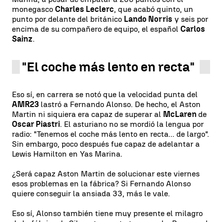
monegasco
Charles Leclerc
, que acabó quinto, un
punto por delante del británico
Lando Norris
y seis por
encima de su compañero de equipo, el español
Carlos
Sainz
.
"El coche más lento en recta"
Eso sí, en carrera se notó que la velocidad punta del
AMR23
lastró a Fernando Alonso. De hecho, el Aston
Martin ni siquiera era capaz de superar al
McLaren
de
Oscar Piastri
. El asturiano no se mordió la lengua por
radio: "Tenemos el coche más lento en recta... de largo".
Sin embargo, poco después fue capaz de adelantar a
Lewis Hamilton en Yas Marina.
¿Será capaz Aston Martin de solucionar este viernes
esos problemas en la fábrica? Si Fernando Alonso
quiere conseguir la ansiada 33, más le vale.
Eso sí, Alonso también tiene muy presente el milagro