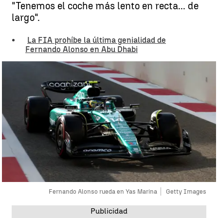
"Tenemos el coche más lento en recta... de
largo".
La FIA prohíbe la última genialidad de
Fernando Alonso en Abu Dhabi
Fernando Alonso rueda en Yas Marina
Getty Images