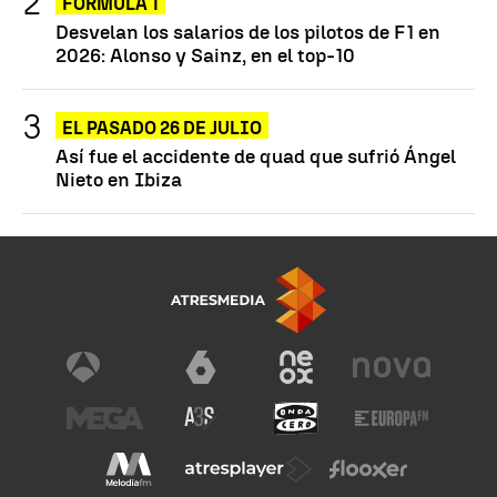
FÓRMULA 1
Desvelan los salarios de los pilotos de F1 en
2026: Alonso y Sainz, en el top-10
EL PASADO 26 DE JULIO
Así fue el accidente de quad que sufrió Ángel
Nieto en Ibiza