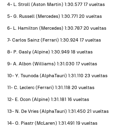
4- L. Stroll (Aston Martin) 1:30.577 17 vueltas
5- G. Russell (Mercedes) 1:30.771 20 vueltas
6- L. Hamilton (Mercedes) 1:30.787 20 vueltas
7- Carlos Sainz (Ferrari) 1:30.924 17 vueltas
8- P. Gasly (Alpine) 1:30.949 18 vueltas
9- A. Albon (Williams) 1:31.030 17 vueltas
10- Y. Tsunoda (AlphaTauri) 1:31.110 23 vueltas
11- C. Leclerc (Ferrari) 1:31.118 20 vueltas
12- E. Ocon (Alpine) 1:31.181 16 vueltas
13- N. De Vries (AlphaTauri) 1:31.450 21 vueltas
14- O. Piastr (McLaren) 1:31.491 19 vueltas