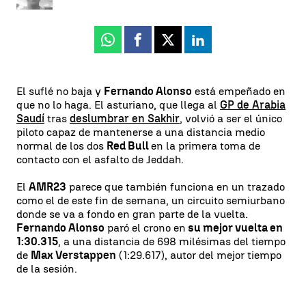
Whatsapp
Facebook
X
Linkedin
El suflé no baja y
Fernando Alonso
está empeñado en
que no lo haga. El asturiano, que llega al
GP de Arabia
Saudí
tras
deslumbrar en Sakhir
, volvió a ser el único
piloto capaz de mantenerse a una distancia medio
normal de los dos
Red Bull
en la primera toma de
contacto con el asfalto de Jeddah.
El
AMR23
parece que también funciona en un trazado
como el de este fin de semana, un circuito semiurbano
donde se va a fondo en gran parte de la vuelta.
Fernando Alonso
paró el crono en
su mejor vuelta en
1:30.315
, a una distancia de 698 milésimas del tiempo
de
Max Verstappen
(1:29.617), autor del mejor tiempo
de la sesión.