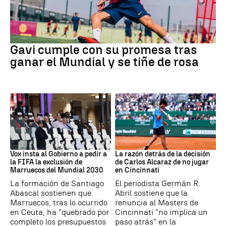
Fútbol
Gavi cumple con su promesa tras
ganar el Mundial y se tiñe de rosa
Mundial 2030
Tenis
Vox insta al Gobierno a pedir a
La razón detrás de la decisión
la FIFA la exclusión de
de Carlos Alcaraz de no jugar
Marruecos del Mundial 2030
en Cincinnati
La formación de Santiago
El periodista Germán R.
Abascal sostienen que
Abril sostiene que la
Marruecos, tras lo ocurrido
renuncia al Masters de
en Ceuta, ha "quebrado por
Cincinnati "no implica un
completo los presupuestos
paso atrás" en la