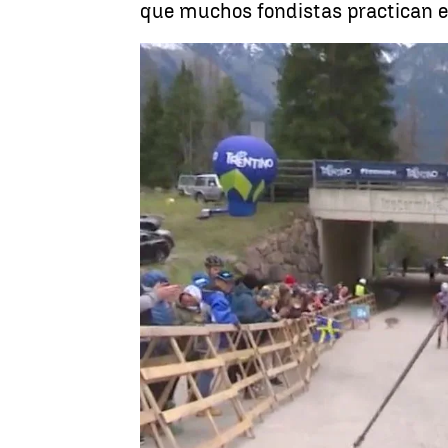
que muchos fondistas practican e
Daniel Valares
Publicado:
21 de septiembre de 2024, 18:50