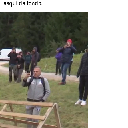
 esquí de fondo.
l oro en el Mundial de rollerski |
Antena 3 Deportes