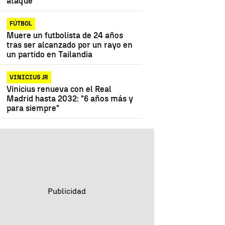
ataque"
FÚTBOL
Muere un futbolista de 24 años
tras ser alcanzado por un rayo en
un partido en Tailandia
VINICIUS JR
Vinicius renueva con el Real
Madrid hasta 2032: "6 años más y
para siempre"