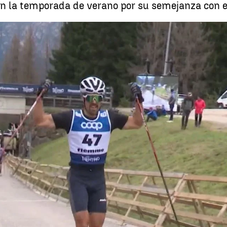
n la temporada de verano por su semejanza con el
Imanol Rojo conquista e
Whatsapp
Facebook
X
Linkedin