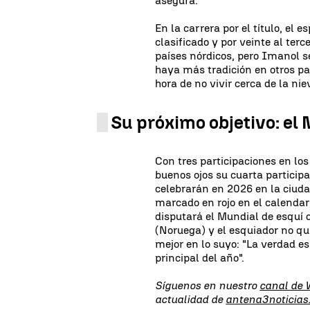
asegura.
En la carrera por el título, el 
clasificado y por veinte al ter
países nórdicos, pero Imanol s
haya más tradición en otros paí
hora de no vivir cerca de la nie
Su próximo objetivo: el
Con tres participaciones en lo
buenos ojos su cuarta particip
celebrarán en 2026 en la ciudad
marcado en rojo en el calendar
disputará el Mundial de esquí 
(Noruega) y el esquiador no qui
mejor en lo suyo: "La verdad es
principal del año".
Síguenos en nuestro
canal de
actualidad de
antena3noticias