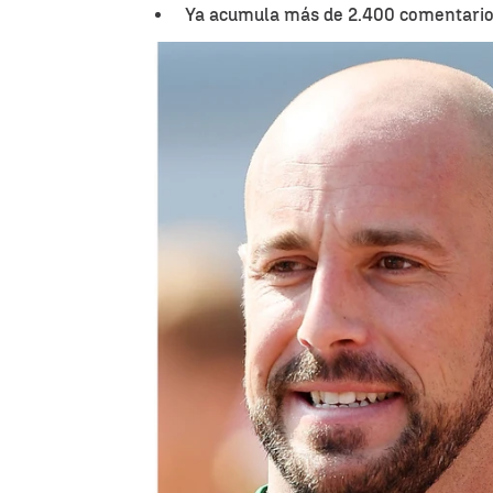
Ya acumula más de 2.400 comentario
Las resp
Antena 3 Deportes
Publicado:
06 de noviembre de 2019, 10:58
Pepe Reina
se ha convertido e