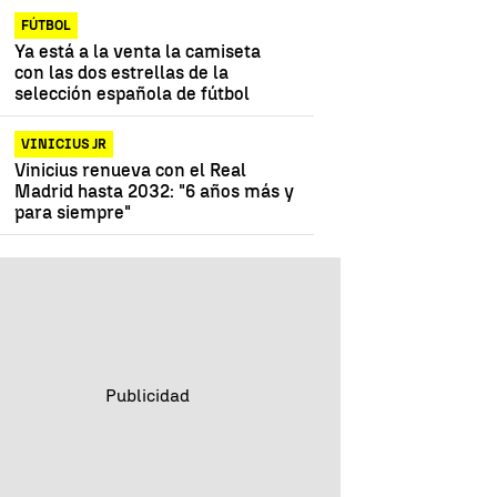
FÚTBOL
Ya está a la venta la camiseta
con las dos estrellas de la
selección española de fútbol
VINICIUS JR
Vinicius renueva con el Real
Madrid hasta 2032: "6 años más y
para siempre"