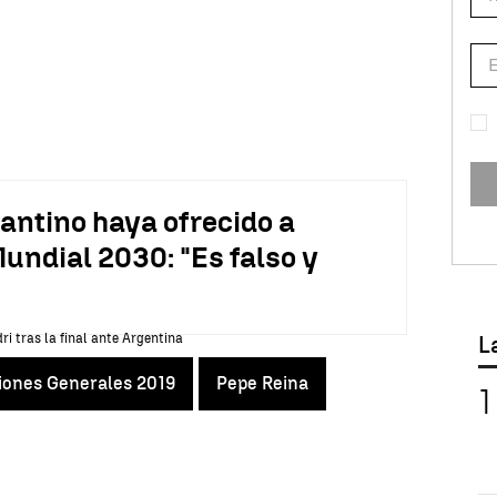
antino haya ofrecido a
undial 2030: "Es falso y
L
iones Generales 2019
Pepe Reina