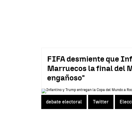
FIFA desmiente que Inf
Marruecos la final del M
engañoso"
debate electoral
Twitter
Elecc